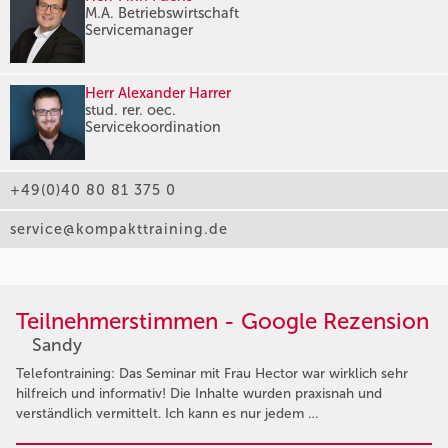
M.A. Betriebswirtschaft
Servicemanager
Herr Alexander Harrer
stud. rer. oec.
Servicekoordination
+49(0)40 80 81 375 0
service@kompakttraining.de
Teilnehmerstimmen - Google Rezension
Sandy
Telefontraining: Das Seminar mit Frau Hector war wirklich sehr
hilfreich und informativ! Die Inhalte wurden praxisnah und
verständlich vermittelt. Ich kann es nur jedem …