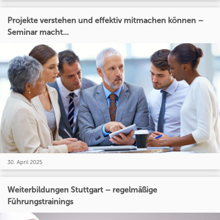
Projekte verstehen und effektiv mitmachen können –
Seminar macht...
30. April 2025
Weiterbildungen Stuttgart – regelmäßige
Führungstrainings