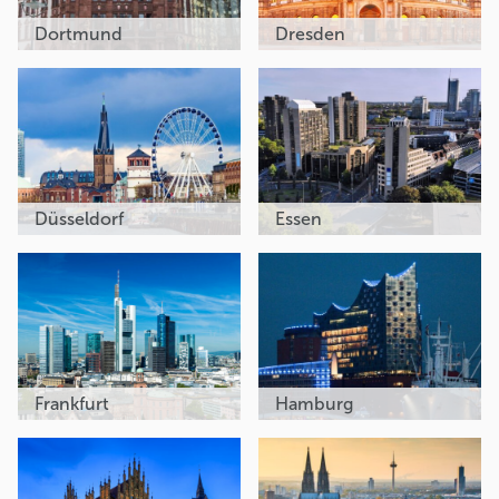
Dortmund
Dresden
Düsseldorf
Essen
Frankfurt
Hamburg