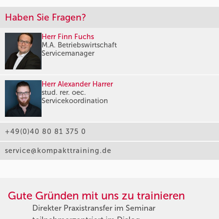
Haben Sie Fragen?
Herr Finn Fuchs
M.A. Betriebswirtschaft
Servicemanager
Herr Alexander Harrer
stud. rer. oec.
Servicekoordination
+49(0)40 80 81 375 0
service@kompakttraining.de
Gute Gründen mit uns zu trainieren
Direkter Praxistransfer im Seminar