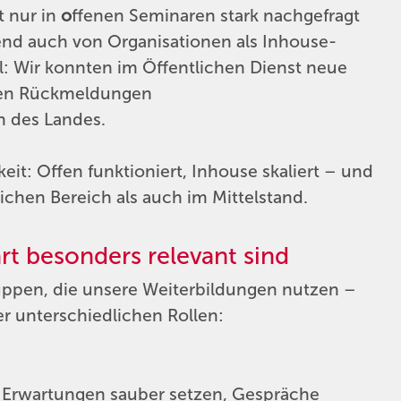
t nur in
o
ffenen Seminaren stark nachgefragt
ßend auch von Organisationen als Inhouse-
: Wir konnten im Öffentlichen Dienst neue
ten Rückmeldungen
n des Landes.
keit: Offen funktioniert, Inhouse skaliert – und
ichen Bereich als auch im Mittelstand.
art besonders relevant sind
gruppen, die unsere Weiterbildungen nutzen –
r unterschiedlichen Rollen:
e: Erwartungen sauber setzen, Gespräche