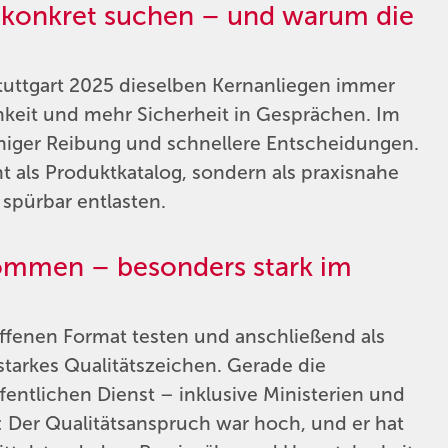
 konkret suchen – und warum die
tuttgart 2025 dieselben Kernanliegen immer
chkeit und mehr Sicherheit in Gesprächen. Im
eniger Reibung und schnellere Entscheidungen.
t als Produktkatalog, sondern als praxisnahe
 spürbar entlasten.
nommen – besonders stark im
offenen Format testen und anschließend als
 starkes Qualitätszeichen. Gerade die
tlichen Dienst – inklusive Ministerien und
: Der Qualitätsanspruch war hoch, und er hat