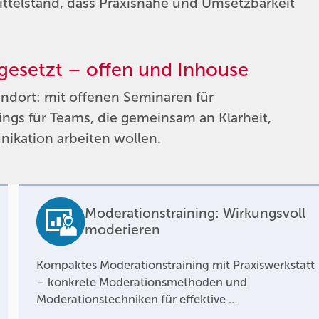
Mittelstand, dass Praxisnähe und Umsetzbarkeit
 gesetzt – offen und Inhouse
tandort: mit offenen Seminaren für
ngs für Teams, die gemeinsam an Klarheit,
nikation arbeiten wollen.
Moderationstraining: Wirkungsvoll
moderieren
Kompaktes Moderationstraining mit Praxiswerkstatt
– konkrete Moderationsmethoden und
Moderationstechniken für effektive …