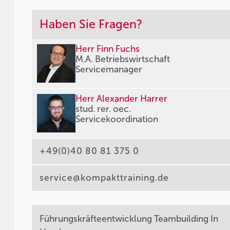
Haben Sie Fragen?
Herr Finn Fuchs
M.A. Betriebswirtschaft
Servicemanager
Herr Alexander Harrer
stud. rer. oec.
Servicekoordination
+49(0)40 80 81 375 0
service@kompakttraining.de
Führungskräfteentwicklung Teambuilding In