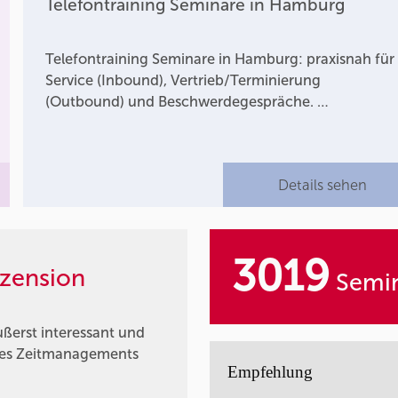
Telefontraining Seminare in Hamburg
Telefontraining Seminare in Hamburg: praxisnah für
Service (Inbound), Vertrieb/Terminierung
(Outbound) und Beschwerdegespräche. …
Details sehen
3019
zension
Semin
ßerst interessant und
 des Zeitmanagements
Empfehlung