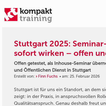
Stuttgart 2025: Seminar-K
sofort wirken – offen u
Offen getestet, als Inhouse-Seminar übern
und Öffentlichen Dienst in Stuttgart
Erstellt von:
Finn Fuchs
• am: 25. Februar 2026
Stuttgart ist für uns ein Standort, an dem s
zeigt: in der Praxis, in anspruchsvollen R
Qualitätsanspruch. Genau deshalb freut u