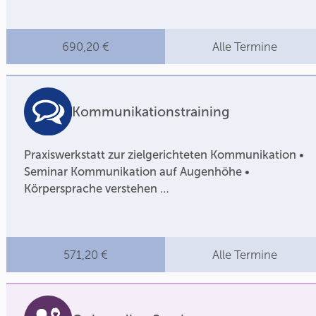
690,20 €
Alle Termine
Kommunikationstraining
Praxiswerkstatt zur zielgerichteten Kommunikation •
Seminar Kommunikation auf Augenhöhe •
Körpersprache verstehen …
571,20 €
Alle Termine