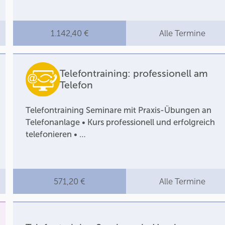
1.142,40 €
Alle Termine
Telefontraining: professionell am
Telefon
Telefontraining Seminare mit Praxis-Übungen an
Telefonanlage • Kurs professionell und erfolgreich
telefonieren • …
571,20 €
Alle Termine