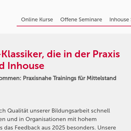
Online Kurse
Offene Seminare
Inhouse
lassiker, die in der Praxis
nd Inhouse
ommen: Praxisnahe Trainings für Mittelstand
ich Qualität unserer Bildungsarbeit schnell
ollen und in Organisationen mit hohem
ns das Feedback aus 2025 besonders. Unsere