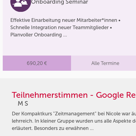
Onboarding Seminar
Effektive Einarbeitung neuer Mitarbeiter*innen •
Schnelle Integration neuer Teammitglieder •
Planvoller Onboarding …
690,20 €
Alle Termine
Teilnehmerstimmen - Google Re
M S
Der Kompaktkurs "Zeitmanagement" bei Nicole war äu
lehrreich. In kleiner Gruppe wurden uns alle Aspekte
erläutert. Besonders zu erwähnen …