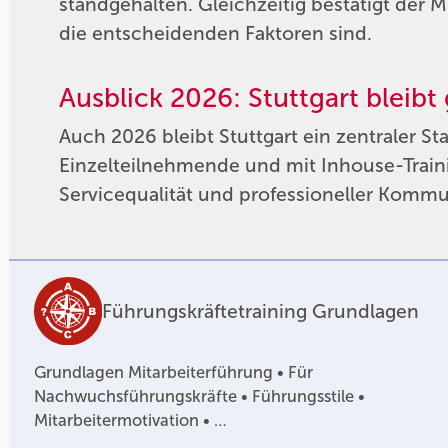
standgehalten. Gleichzeitig bestätigt der 
die entscheidenden Faktoren sind.
Ausblick 2026: Stuttgart bleibt
Auch 2026 bleibt Stuttgart ein zentraler S
Einzelteilnehmende und mit Inhouse-Traini
Servicequalität und professioneller Kommu
Führungskräftetraining Grundlagen
Grundlagen Mitarbeiterführung • Für
Nachwuchsführungskräfte • Führungsstile •
Mitarbeitermotivation • …