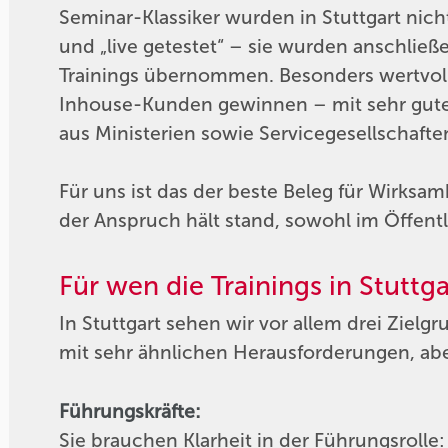
Seminar-Klassiker wurden in Stuttgart nich
und „live getestet“ – sie wurden anschlie
Trainings übernommen. Besonders wertvoll
Inhouse-Kunden gewinnen – mit sehr gu
aus Ministerien sowie Servicegesellschafte
Für uns ist das der beste Beleg für Wirksam
der Anspruch hält stand, sowohl im Öffentl
Für wen die Trainings in Stuttg
In Stuttgart sehen wir vor allem drei Ziel
mit sehr ähnlichen Herausforderungen, abe
Führungskräfte:
Sie brauchen Klarheit in der Führungsroll