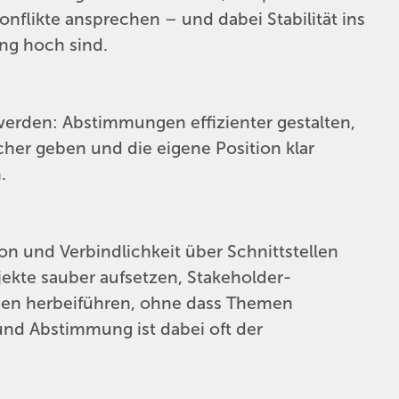
flikte ansprechen – und dabei Stabilität ins
ng hoch sind.
 werden: Abstimmungen effizienter gestalten,
cher geben und die eigene Position klar
.
ion und Verbindlichkeit über Schnittstellen
jekte sauber aufsetzen, Stakeholder-
en herbeiführen, ohne dass Themen
n und Abstimmung ist dabei oft der