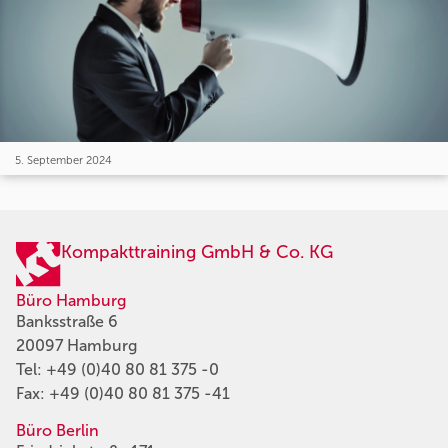
5. September 2024
Kompakttraining GmbH & Co. KG
Büro Hamburg
Banksstraße 6
20097 Hamburg
Tel:
+49 (0)40 80 81 375 -0
Fax: +49 (0)40 80 81 375 -41
Büro Berlin