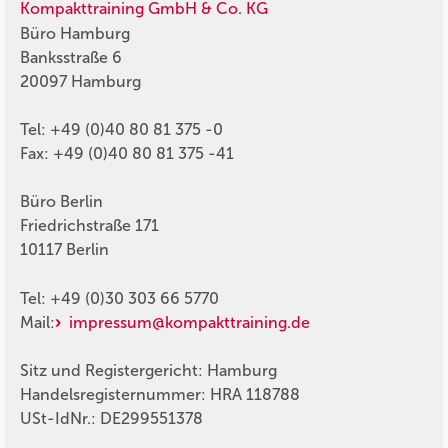
Kompakttraining GmbH & Co. KG
Büro Hamburg
Banksstraße 6
20097 Hamburg
Tel: +49 (0)40 80 81 375 -0
Fax: +49 (0)40 80 81 375 -41
Büro Berlin
Friedrichstraße 171
10117 Berlin
Tel: +49 (0)30 303 66 5770
Mail:
impressum@kompakttraining.de
Sitz und Registergericht: Hamburg
Handelsregisternummer: HRA 118788
USt-IdNr.: DE299551378