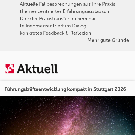
Aktuelle Fallbesprechungen aus Ihre Praxis
themenzentrierter Erfahrungsaustausch
Direkter Praxistransfer im Seminar
teilnehmerzentriert im Dialog
konkretes Feedback & Reflexion
Mehr gute Gründe
Führungskräfteentwicklung kompakt in Stuttgart 2026