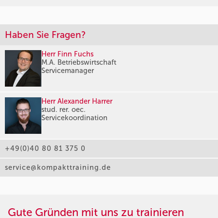
Haben Sie Fragen?
Herr Finn Fuchs
M.A. Betriebswirtschaft
Servicemanager
Herr Alexander Harrer
stud. rer. oec.
Servicekoordination
+49(0)40 80 81 375 0
service@kompakttraining.de
Gute Gründen mit uns zu trainieren