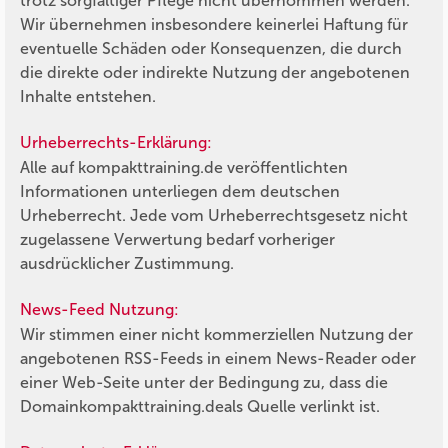
trotz sorgfältiger Pflege nicht übernommen werden.
Wir übernehmen insbesondere keinerlei Haftung für
eventuelle Schäden oder Konsequenzen, die durch
die direkte oder indirekte Nutzung der angebotenen
Inhalte entstehen.
Urheberrechts-Erklärung:
Alle auf
kompakttraining.de
veröffentlichten
Informationen unterliegen dem deutschen
Urheberrecht. Jede vom Urheberrechtsgesetz nicht
zugelassene Verwertung bedarf vorheriger
ausdrücklicher Zustimmung.
News-Feed Nutzung:
Wir stimmen einer nicht kommerziellen Nutzung der
angebotenen RSS-Feeds in einem News-Reader oder
einer Web-Seite unter der Bedingung zu, dass die
Domain
kompakttraining.de
als Quelle verlinkt ist.