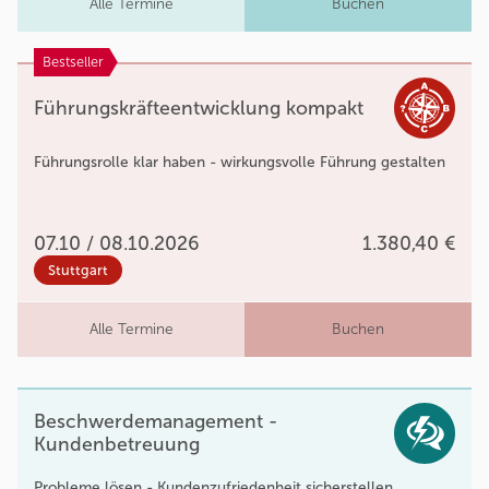
Alle Termine
Buchen
Bestseller
Führungskräfteentwicklung kompakt
Führungsrolle klar haben - wirkungsvolle Führung gestalten
07.10 / 08.10.2026
1.380,40 €
Stuttgart
Alle Termine
Buchen
Beschwerdemanagement -
Kundenbetreuung
Probleme lösen - Kundenzufriedenheit sicherstellen