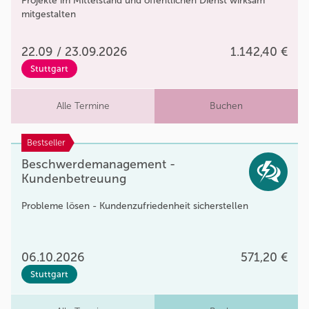
Projekte im Mittelstand und öffentlichen Dienst wirksam
mitgestalten
22.09 / 23.09.2026
1.142,40 €
Stuttgart
Alle Termine
Buchen
Bestseller
Beschwerdemanagement -
Kundenbetreuung
Probleme lösen - Kundenzufriedenheit sicherstellen
06.10.2026
571,20 €
Stuttgart