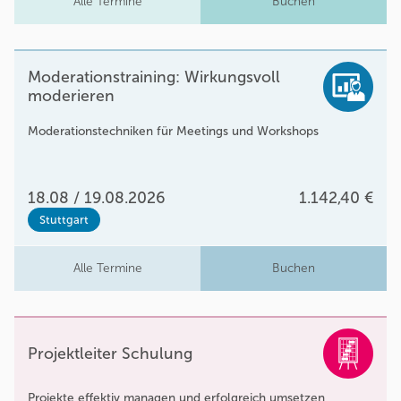
Alle Termine
Buchen
Moderationstraining: Wirkungsvoll
moderieren
Moderationstechniken für Meetings und Workshops
18.08 / 19.08.2026
1.142,40 €
Stuttgart
Alle Termine
Buchen
Projektleiter Schulung
Projekte effektiv managen und erfolgreich umsetzen