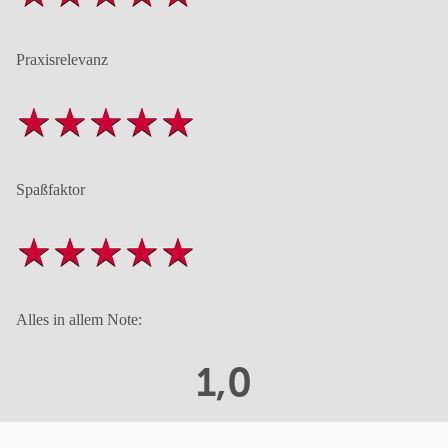
Praxisrelevanz
Spaßfaktor
Alles in allem Note:
1,0