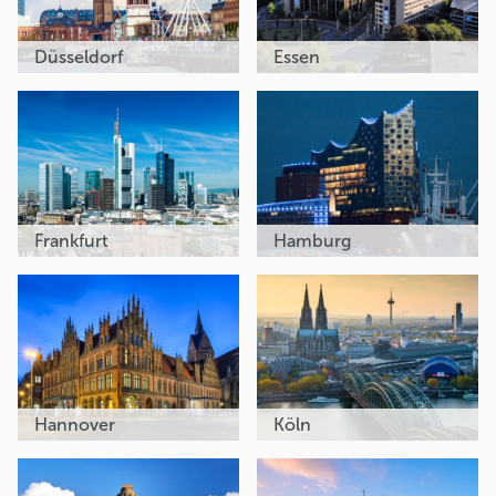
Düsseldorf
Essen
Frankfurt
Hamburg
Hannover
Köln