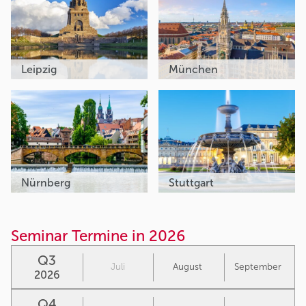
Leipzig
München
Nürnberg
Stuttgart
Seminar Termine in 2026
Q3
Juli
August
September
2026
Q4