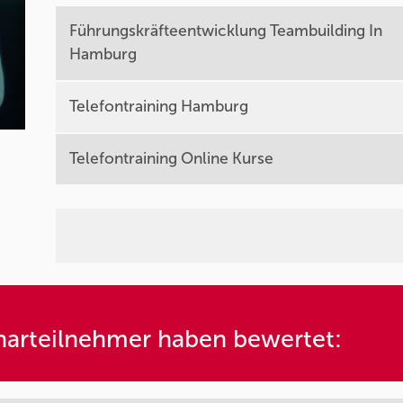
Führungskräfteentwicklung Teambuilding In
Hamburg
Telefontraining Hamburg
Telefontraining Online Kurse
arteilnehmer haben bewertet: