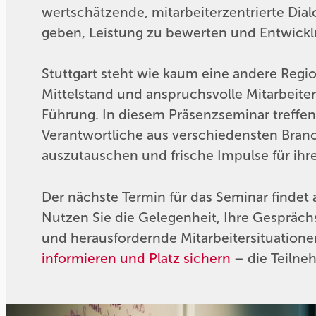
wertschätzende, mitarbeiterzentrierte Dial
geben, Leistung zu bewerten und Entwickl
Stuttgart steht wie kaum eine andere Regi
Mittelstand und anspruchsvolle Mitarbeit
Führung. In diesem Präsenzseminar treffe
Verantwortliche aus verschiedensten Bran
auszutauschen und frische Impulse für ih
Der nächste Termin für das Seminar findet am
Nutzen Sie die Gelegenheit, Ihre Gespräc
und herausfordernde Mitarbeitersituatione
informieren und Platz sichern
– die Teilneh