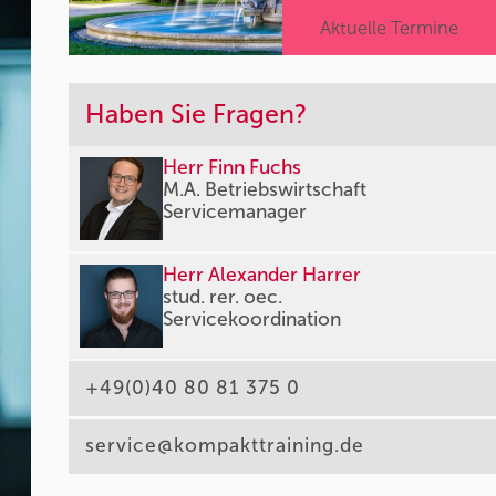
Aktuelle Termine
Haben Sie Fragen?
Herr Finn Fuchs
M.A. Betriebswirtschaft
Servicemanager
Herr Alexander Harrer
stud. rer. oec.
Servicekoordination
+49(0)40 80 81 375 0
service@kompakttraining.de