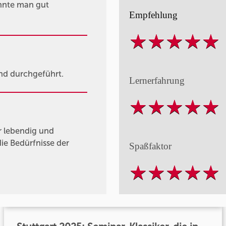
onnte man gut
Empfehlung
nd durchgeführt.
Lernerfahrung
 lebendig und
die Bedürfnisse der
Spaßfaktor