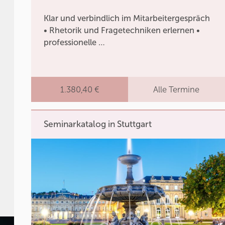
Klar und verbindlich im Mitarbeitergespräch
• Rhetorik und Fragetechniken erlernen •
professionelle …
1.380,40 €
Alle Termine
Seminarkatalog in Stuttgart