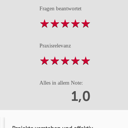
Fragen beantwortet
Praxisrelevanz
Alles in allem Note:
1,0