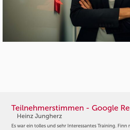
Teilnehmerstimmen - Google Re
Heinz Jungherz
Es war ein tolles und sehr Interessantes Training. Finn