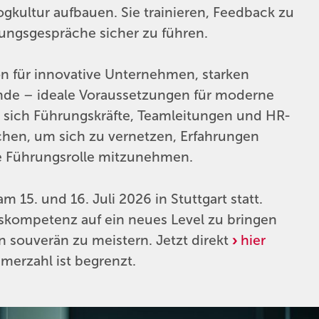
ogkultur aufbauen. Sie trainieren, Feedback zu
ungsgespräche sicher zu führen.
on für innovative Unternehmen, starken
ende – ideale Voraussetzungen für moderne
n sich Führungskräfte, Teamleitungen und HR-
chen, um sich zu vernetzen, Erfahrungen
re Führungsrolle mitzunehmen.
 15. und 16. Juli 2026 in Stuttgart statt.
hskompetenz auf ein neues Level zu bringen
n souverän zu meistern. Jetzt direkt
hier
merzahl ist begrenzt.