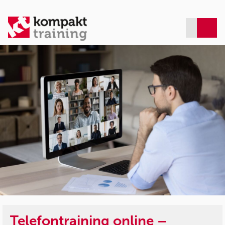
Telefontraining online –