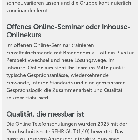
schnell variieren lassen und die Gruppe kontinuierlich
voneinander lernt.
Offenes Online-Seminar oder Inhouse-
Onlinekurs
Im offenen Online-Seminar trainieren
Einzelteilnehmende mit Branchenmix – oft ein Plus für
Perspektivwechsel und neue Lösungswege. Im
Inhouse-Onlinekurs steht Ihr Team im Mittelpunkt:
typische Gesprächsanlässe, wiederkehrende
Einwände, interne Standards und eine gemeinsame
Gesprächslogik, die Zusammenarbeit und Qualität
spürbar stabilisiert.
Qualität, die messbar ist
Die Online Telefonschulungen wurden 2025 mit der
Durchschnittsnote SEHR GUT (1,40) bewertet. Das
passt zu unserem Anspruch: interaktiv, praxisnah,