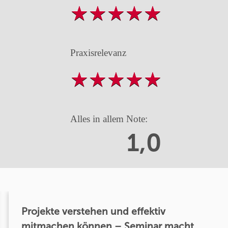
Praxisrelevanz
Alles in allem Note:
1,0
Projekte verstehen und effektiv
mitmachen können – Seminar macht...