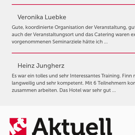
Veronika Luebke
Gute, koordinierte Organisation der Veranstaltung, gut
auch der Veranstaltungsort und das Catering waren exz
vorgenommenen Seminarziele hätte ich …
Heinz Jungherz
Es war ein tolles und sehr Interessantes Training. Finn
langweilig und sehr kompetent. Mit 6 Teilnehmern k
zusammen arbeiten. Das Hotel war sehr gut …