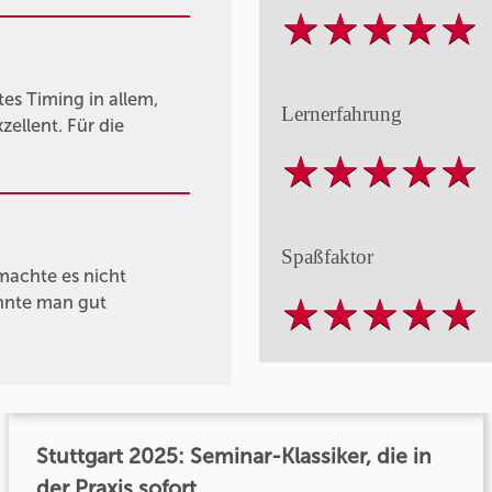
es Timing in allem,
Lernerfahrung
ellent. Für die
Spaßfaktor
 machte es nicht
onnte man gut
Stuttgart 2025: Seminar-Klassiker, die in
der Praxis sofort...