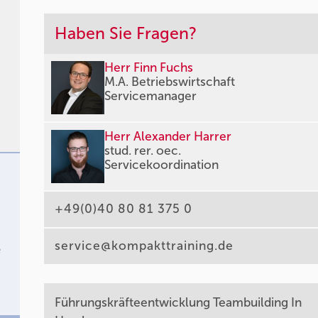
Haben Sie Fragen?
Herr Finn Fuchs
M.A. Betriebswirtschaft
Servicemanager
Herr Alexander Harrer
stud. rer. oec.
Servicekoordination
+49(0)40 80 81 375 0
service@kompakttraining.de
e
Führungskräfteentwicklung Teambuilding In