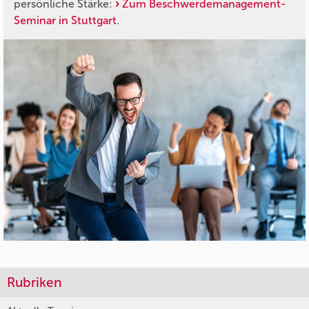
persönliche Stärke:
Zum Beschwerdemanagement-
Seminar in Stuttgart
.
Rubriken