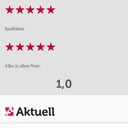
Spaßfaktor
Alles in allem Note:
1,0