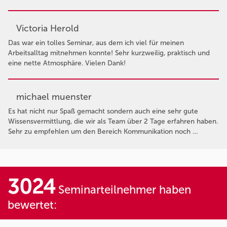
Victoria Herold
Das war ein tolles Seminar, aus dem ich viel für meinen
Arbeitsalltag mitnehmen konnte! Sehr kurzweilig, praktisch und
eine nette Atmosphäre. Vielen Dank!
michael muenster
Es hat nicht nur Spaß gemacht sondern auch eine sehr gute
Wissensvermittlung, die wir als Team über 2 Tage erfahren haben.
Sehr zu empfehlen um den Bereich Kommunikation noch …
3024
Seminarteilnehmer haben
bewertet: