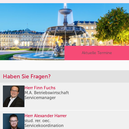
Aktuelle Termine
Haben Sie Fragen?
Herr Finn Fuchs
M.A. Betriebswirtschaft
Servicemanager
Herr Alexander Harrer
stud. rer. oec.
Servicekoordination