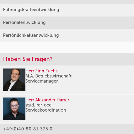
Führungskräfteentwicklung
Personalentwicklung
Persönlichkeitsentwicklung
Haben Sie Fragen?
Herr Finn Fuchs
M.A. Betriebswirtschaft
Servicemanager
Herr Alexander Harrer
stud. rer. oec.
Servicekoordination
+49(0)40 80 81 375 0