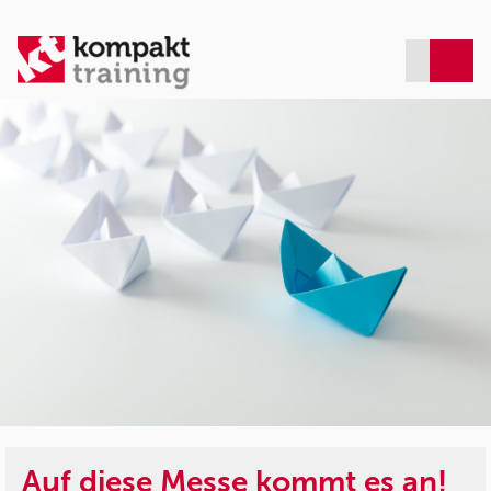
Auf diese Messe kommt es an!