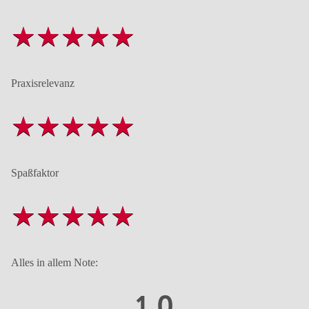
Praxisrelevanz
Spaßfaktor
Alles in allem Note:
1,0