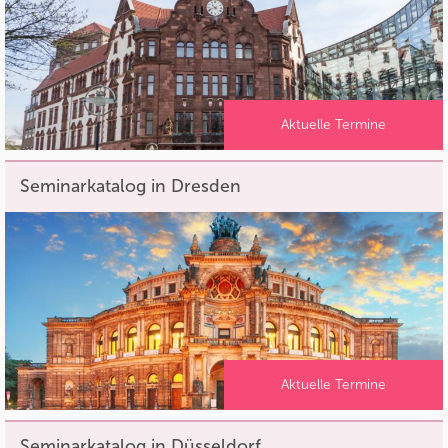
Aktuelle Termine
Seminarkatalog in Dresden
Aktuelle Termine
Seminarkatalog in Düsseldorf