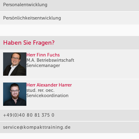
Personalentwicklung
Persönlichkeitsentwicklung
Haben Sie Fragen?
Herr Finn Fuchs
M.A. Betriebswirtschaft
Servicemanager
Herr Alexander Harrer
stud. rer. oec.
Servicekoordination
+49(0)40 80 81 375 0
service@kompakttraining.de