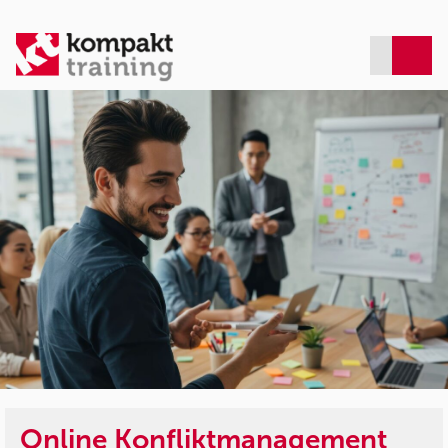
Online Konfliktmanagement