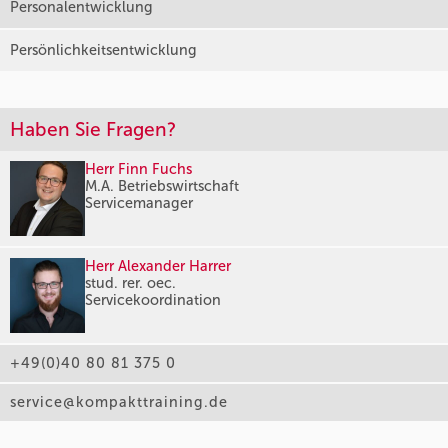
Personalentwicklung
Persönlichkeitsentwicklung
Haben Sie Fragen?
Herr Finn Fuchs
M.A. Betriebswirtschaft
Servicemanager
Herr Alexander Harrer
stud. rer. oec.
Servicekoordination
+49(0)40 80 81 375 0
service@kompakttraining.de