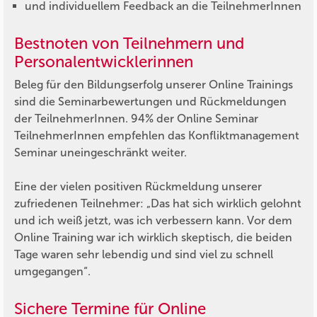
und individuellem Feedback an die TeilnehmerInnen
Bestnoten von Teilnehmern und
Personalentwicklerinnen
Beleg für den Bildungserfolg unserer Online Trainings
sind die Seminarbewertungen und Rückmeldungen
der TeilnehmerInnen. 94% der Online Seminar
TeilnehmerInnen empfehlen das Konfliktmanagement
Seminar uneingeschränkt weiter.
Eine der vielen positiven Rückmeldung unserer
zufriedenen Teilnehmer: „Das hat sich wirklich gelohnt
und ich weiß jetzt, was ich verbessern kann. Vor dem
Online Training war ich wirklich skeptisch, die beiden
Tage waren sehr lebendig und sind viel zu schnell
umgegangen“.
Sichere Termine für Online