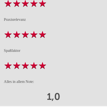
Praxisrelevanz
Spaßfaktor
Alles in allem Note:
1,0