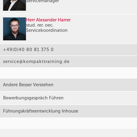
Servicemanager
Herr Alexander Harrer
stud. rer. oec.
Servicekoordination
+49(0)40 80 81 375 0
service@kompakttraining.de
Andere Besser Verstehen
Bewerbungsgespräch Führen
Führungskräfteentwicklung Inhouse