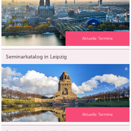
Aktuelle Termine
Seminarkatalog in Leipzig
Aktuelle Termine