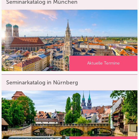
Seminarkatalog in München
Aktuelle Termine
Seminarkatalog in Nürnberg