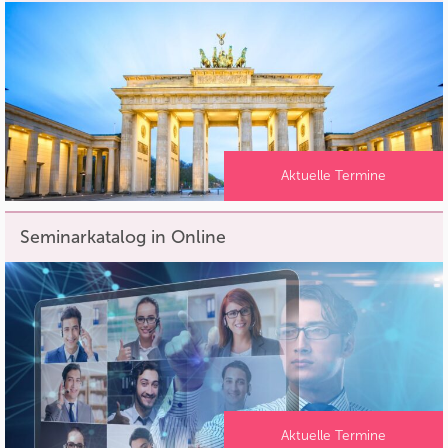
Aktuelle Termine
Seminarkatalog in Online
Aktuelle Termine