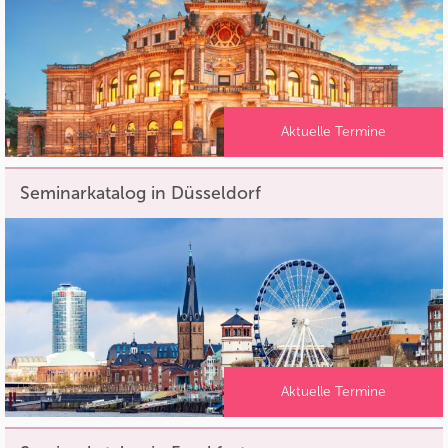
Aktuelle Termine
Seminarkatalog in Düsseldorf
Aktuelle Termine