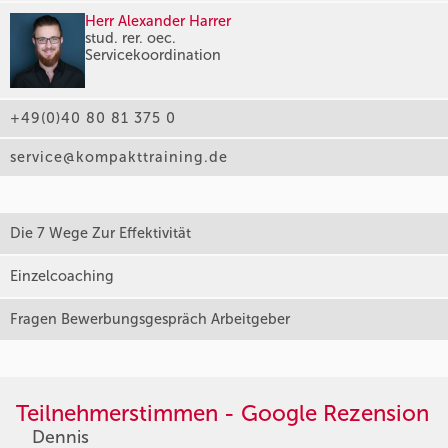
Herr Alexander Harrer
stud. rer. oec.
Servicekoordination
+49(0)40 80 81 375 0
service@kompakttraining.de
Die 7 Wege Zur Effektivität
Einzelcoaching
Fragen Bewerbungsgespräch Arbeitgeber
Teilnehmerstimmen - Google Rezension
Dennis