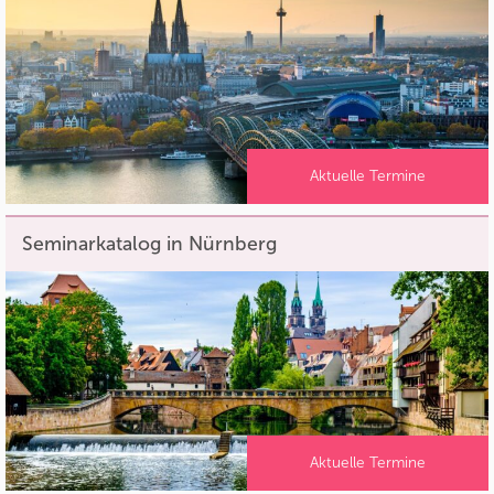
Aktuelle Termine
Seminarkatalog in Nürnberg
Aktuelle Termine