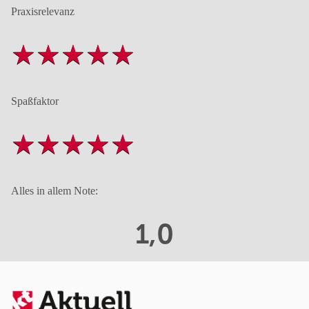
Praxisrelevanz
Spaßfaktor
Alles in allem Note:
1,0