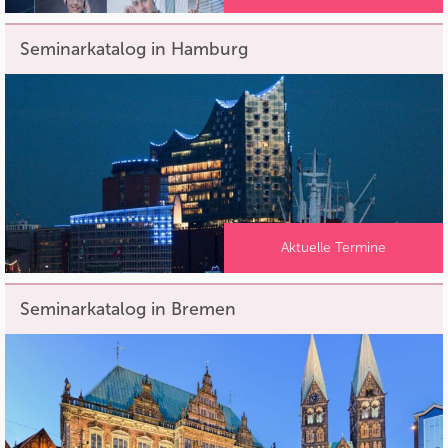
Seminarkatalog in Hamburg
Aktuelle Termine
Seminarkatalog in Bremen