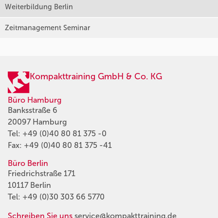
Weiterbildung Berlin
Zeitmanagement Seminar
Kompakttraining GmbH & Co. KG
Büro Hamburg
Banksstraße 6
20097 Hamburg
Tel:
+49 (0)40 80 81 375 -0
Fax: +49 (0)40 80 81 375 -41
Büro Berlin
Friedrichstraße 171
10117 Berlin
Tel:
+49 (0)30 303 66 5770
Schreiben Sie uns
service@kompakttraining.de