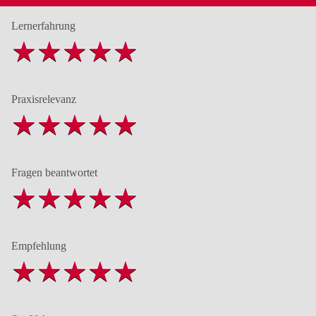
Lernerfahrung
Praxisrelevanz
Fragen beantwortet
Empfehlung