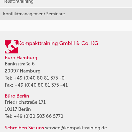
Telefontraining
Konfliktmanagement Seminare
Kompakttraining GmbH & Co. KG
Büro Hamburg
Banksstraße 6
20097 Hamburg
Tel:
+49 (0)40 80 81 375 -0
Fax: +49 (0)40 80 81 375 -41
Büro Berlin
Friedrichstraße 171
10117 Berlin
Tel:
+49 (0)30 303 66 5770
Schreiben Sie uns
service@kompakttraining.de