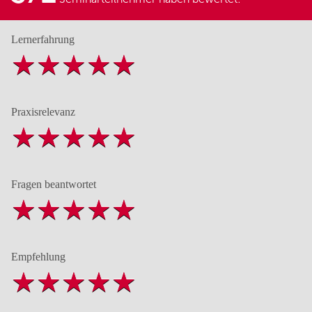
Lernerfahrung
Praxisrelevanz
Fragen beantwortet
Empfehlung