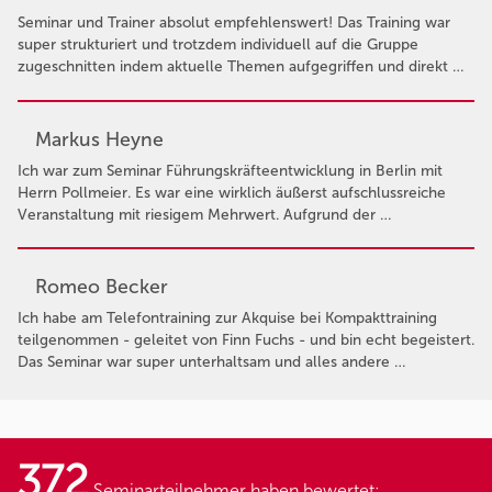
Seminar und Trainer absolut empfehlenswert! Das Training war
super strukturiert und trotzdem individuell auf die Gruppe
zugeschnitten indem aktuelle Themen aufgegriffen und direkt …
Markus Heyne
Ich war zum Seminar Führungskräfteentwicklung in Berlin mit
Herrn Pollmeier. Es war eine wirklich äußerst aufschlussreiche
Veranstaltung mit riesigem Mehrwert. Aufgrund der …
Romeo Becker
Ich habe am Telefontraining zur Akquise bei Kompakttraining
teilgenommen - geleitet von Finn Fuchs - und bin echt begeistert.
Das Seminar war super unterhaltsam und alles andere …
372
Seminarteilnehmer haben bewertet: