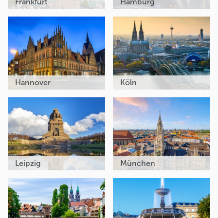
Frankfurt
Hamburg
Hannover
Köln
Leipzig
München