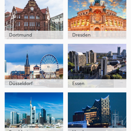
Dortmund
Dresden
Düsseldorf
Essen