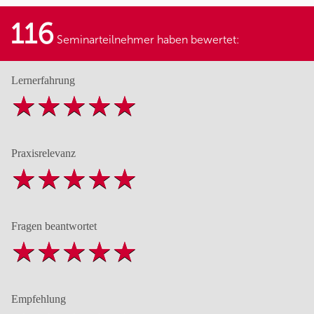
116
Seminarteilnehmer haben bewertet:
Lernerfahrung
Praxisrelevanz
Fragen beantwortet
Empfehlung