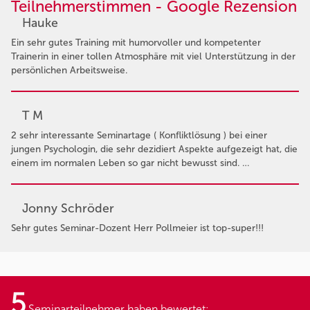
Teilnehmerstimmen - Google Rezension
Hauke
Ein sehr gutes Training mit humorvoller und kompetenter
Trainerin in einer tollen Atmosphäre mit viel Unterstützung in der
persönlichen Arbeitsweise.
T M
2 sehr interessante Seminartage ( Konfliktlösung ) bei einer
jungen Psychologin, die sehr dezidiert Aspekte aufgezeigt hat, die
einem im normalen Leben so gar nicht bewusst sind. …
Jonny Schröder
Sehr gutes Seminar-Dozent Herr Pollmeier ist top-super!!!
5
Seminarteilnehmer haben bewertet: