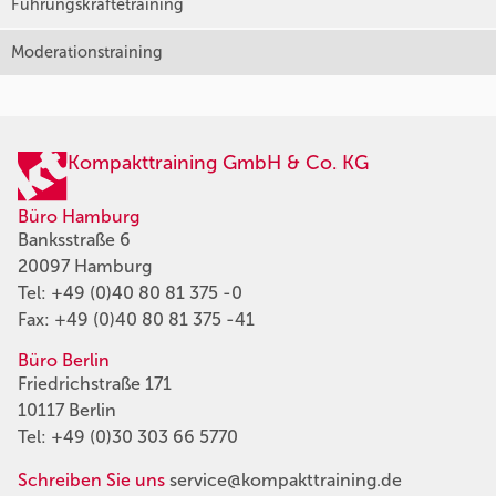
Führungskräftetraining
Moderationstraining
Kompakttraining GmbH & Co. KG
Büro Hamburg
Banksstraße 6
20097 Hamburg
Tel:
+49 (0)40 80 81 375 -0
Fax: +49 (0)40 80 81 375 -41
Büro Berlin
Friedrichstraße 171
10117 Berlin
Tel:
+49 (0)30 303 66 5770
Schreiben Sie uns
service@kompakttraining.de