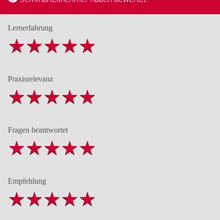
Lernerfahrung
Praxisrelevanz
Fragen beantwortet
Empfehlung