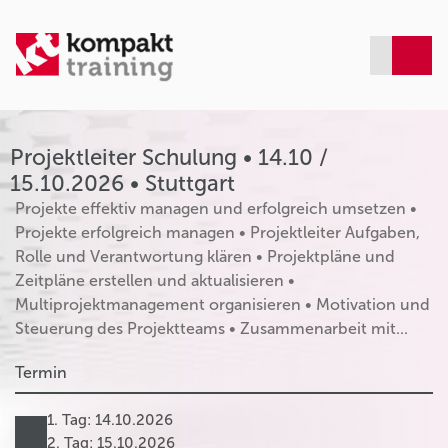
Projektleiter Schulung • 14.10 /
15.10.2026 • Stuttgart
Projekte effektiv managen und erfolgreich umsetzen •
Projekte erfolgreich managen • Projektleiter Aufgaben,
Rolle und Verantwortung klären • Projektpläne und
Zeitpläne erstellen und aktualisieren •
Multiprojektmanagement organisieren • Motivation und
Steuerung des Projektteams • Zusammenarbeit mit...
Termin
1. Tag: 14.10.2026
2. Tag: 15.10.2026