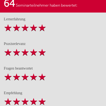
64
Seminarteilnehmer haben bewertet:
Lernerfahrung
Praxisrelevanz
Fragen beantwortet
Empfehlung