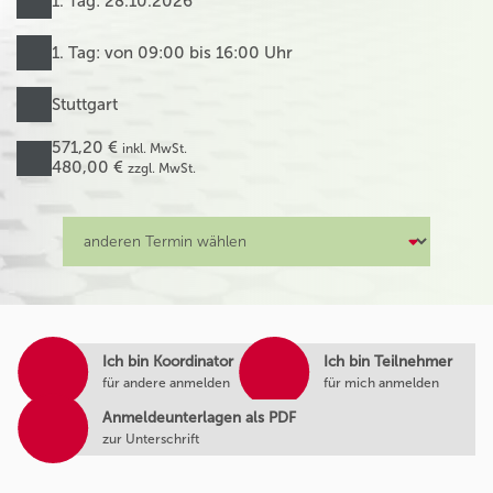
1. Tag: 28.10.2026
1. Tag: von 09:00 bis 16:00 Uhr
Stuttgart
571,20 €
inkl. MwSt.
480,00 €
zzgl. MwSt.
Ich bin Koordinator
Ich bin Teilnehmer
für andere anmelden
für mich anmelden
Anmeldeunterlagen als PDF
zur Unterschrift