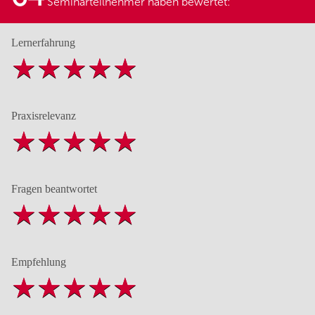
Seminarteilnehmer haben bewertet:
Lernerfahrung
Praxisrelevanz
Fragen beantwortet
Empfehlung