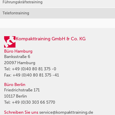
Führungskräftetraining
Telefontraining
Kompakttraining GmbH & Co. KG
Büro Hamburg
Banksstraße 6
20097 Hamburg
Tel:
+49 (0)40 80 81 375 -0
Fax: +49 (0)40 80 81 375 -41
Büro Berlin
Friedrichstraße 171
10117 Berlin
Tel:
+49 (0)30 303 66 5770
Schreiben Sie uns
service@kompakttraining.de