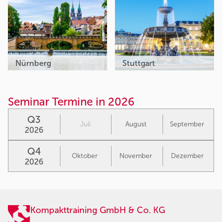
Nürnberg
Stuttgart
Seminar Termine in 2026
Q3
Juli
August
September
2026
Q4
Oktober
November
Dezember
2026
Kompakttraining GmbH & Co. KG