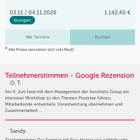
03.11 / 04.11.2026
1.142,40 €
Stuttgart
Alle Termine
Buchen
*
Alle Preise verstehen sich
inkl.MwSt
Teilnehmerstimmen - Google Rezension
O. T.
Am 9. Juni fand mit dem Management der AeroVisto Group ein
intensiver Workshop zu den Themen Prozesse führen,
Mitarbeitende entwickeln, Verantwortung übernehmen und
Zusammenarbeit …
Sandy
Telefontraining: Das Seminar mit Frau Hector war wirklich sehr