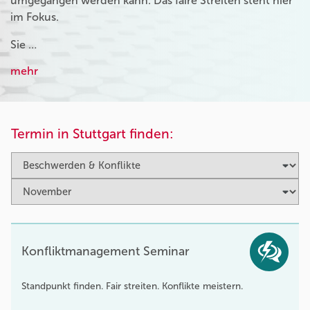
umgegangen werden kann. Das faire Streiten steht hier
im Fokus.
Sie …
mehr
Termin in Stuttgart finden:
Konfliktmanagement Seminar
Standpunkt finden. Fair streiten. Konflikte meistern.