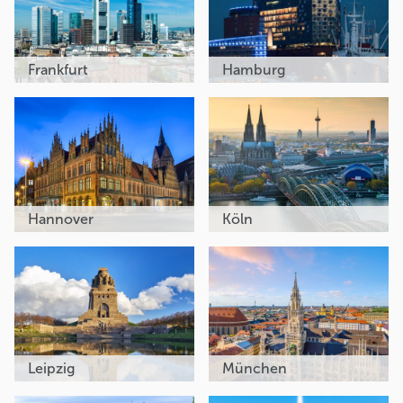
Frankfurt
Hamburg
Hannover
Köln
Leipzig
München