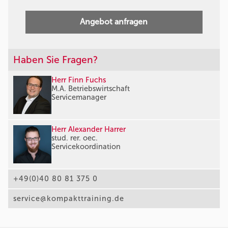
Angebot anfragen
Haben Sie Fragen?
Herr Finn Fuchs
M.A. Betriebswirtschaft
Servicemanager
Herr Alexander Harrer
stud. rer. oec.
Servicekoordination
+49(0)40 80 81 375 0
service@kompakttraining.de