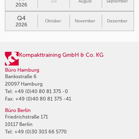
Juli
August
September
2026
Q4
Oktober
November
Dezember
2026
Kompakttraining GmbH & Co. KG
Büro Hamburg
Banksstraße 6
20097 Hamburg
Tel:
+49 (0)40 80 81 375 -0
Fax: +49 (0)40 80 81 375 -41
Büro Berlin
Friedrichstraße 171
10117 Berlin
Tel:
+49 (0)30 303 66 5770