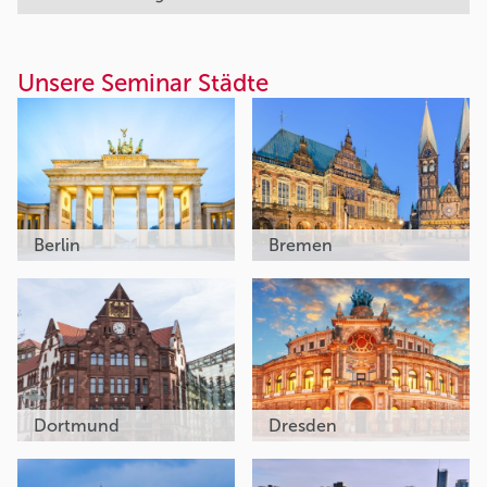
Unsere Seminar Städte
Berlin
Bremen
Dortmund
Dresden