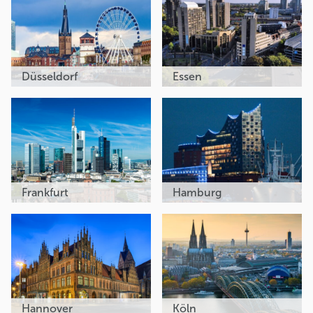
Düsseldorf
Essen
Frankfurt
Hamburg
Hannover
Köln