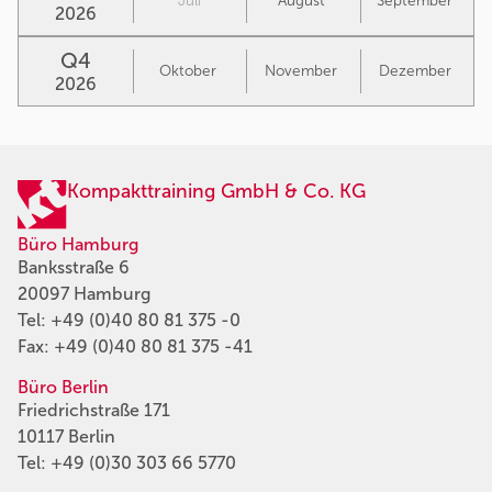
Juli
August
September
2026
Q4
Oktober
November
Dezember
2026
Kompakttraining GmbH & Co. KG
Büro Hamburg
Banksstraße 6
20097 Hamburg
Tel:
+49 (0)40 80 81 375 -0
Fax: +49 (0)40 80 81 375 -41
Büro Berlin
Friedrichstraße 171
10117 Berlin
Tel:
+49 (0)30 303 66 5770