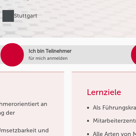
Stuttgart
Ich bin Teilnehmer
für mich anmelden
Lernziele
hmerorientiert an
Als Führungskra
ag der
Mitarbeiterzent
Umsetzbarkeit und
Alle Arten von