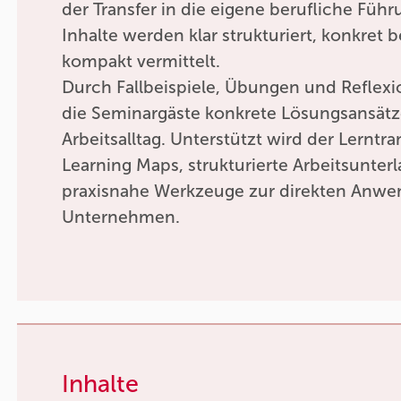
der Transfer in die eigene berufliche Führ
Inhalte werden klar strukturiert, konkret 
kompakt vermittelt.
Durch Fallbeispiele, Übungen und Reflex
die Seminargäste konkrete Lösungsansätze
Arbeitsalltag. Unterstützt wird der Lerntr
Learning Maps, strukturierte Arbeitsunter
praxisnahe Werkzeuge zur direkten Anw
Unternehmen.
Inhalte