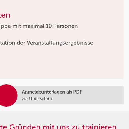
ten
uppe mit maximal 10 Personen
tation der Veranstaltungsergebnisse
Anmeldeunterlagen als PDF
zur Unterschrift
te Gründen mit uns zu trainieren