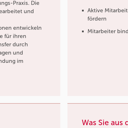
ungs-Praxis. Die
Aktive Mitarbei
bearbeitet und
fördern
ionen entwickeln
Mitarbeiter bi
 für ihren
ansfer durch
lagen und
endung im
Was Sie aus