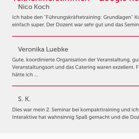
Nico Koch
Ich habe den "Führungskräftetraining: Grundlagen" K
einfach super. Der Dozent war sehr gut und das Seminar
Veronika Luebke
Gute, koordinierte Organisation der Veranstaltung, gu
Veranstaltungsort und das Catering waren exzellent.
hätte ich …
S. K.
Dies war mein 2. Seminar bei kompakttraining und ic
Interaktive hat wahnsinnig Spaß gemacht und die Doze