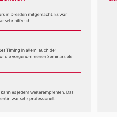
urs in Dresden mitgemacht. Es war
 sehr hilfreich.
tes Timing in allem, auch der
 Für die vorgenommenen Seminarziele
h kann es jedem weiterempfehlen. Das
ntin war sehr professionell.