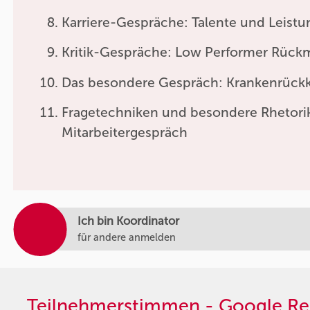
Karriere-Gespräche: Talente und Leistu
Kritik-Gespräche: Low Performer Rüc
Das besondere Gespräch: Krankenrück
Fragetechniken und besondere Rhetori
Mitarbeitergespräch
Ich bin Koordinator
für andere anmelden
Teilnehmerstimmen - Google Re