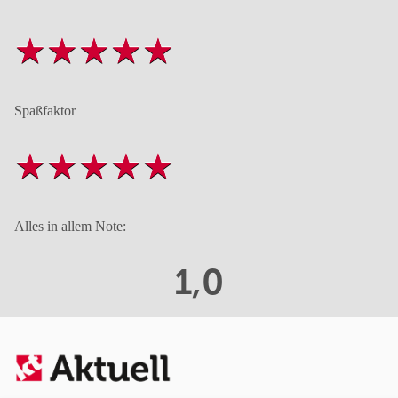
Spaßfaktor
Alles in allem Note:
1,0