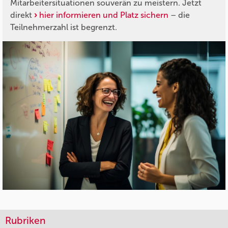
Mitarbeitersituationen souverän zu meistern. Jetzt
direkt
hier informieren und Platz sichern
– die
Teilnehmerzahl ist begrenzt.
Rubriken