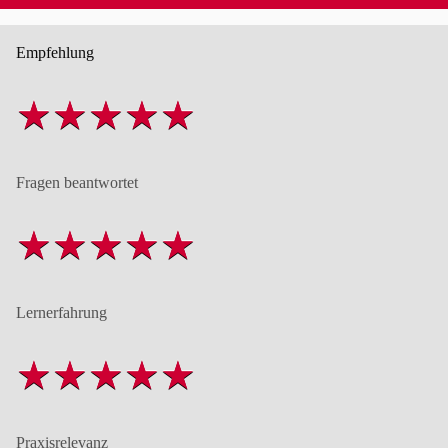
Empfehlung
Fragen beantwortet
Lernerfahrung
Praxisrelevanz