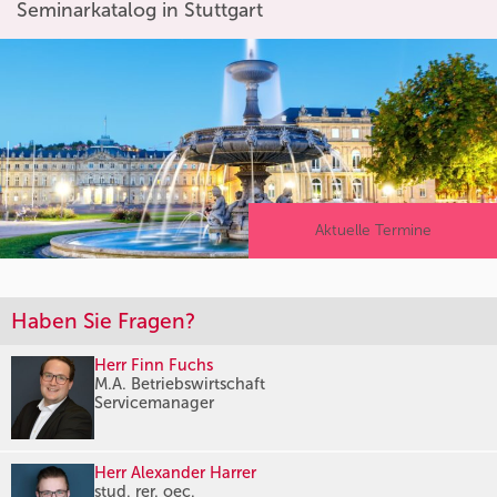
Seminarkatalog in Stuttgart
Aktuelle Termine
Haben Sie Fragen?
Herr Finn Fuchs
M.A. Betriebswirtschaft
Servicemanager
Herr Alexander Harrer
stud. rer. oec.