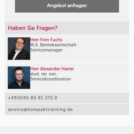
Angebot anfragen
Haben Sie Fragen?
Herr Finn Fuchs
M.A. Betriebswirtschaft
Servicemanager
Herr Alexander Harrer
stud. rer. oec.
Servicekoordination
+49(0)40 80 81 375 0
service@kompakttraining.de