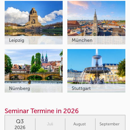
Leipzig
München
Nürnberg
Stuttgart
Seminar Termine in 2026
Q3
Juli
August
September
2026