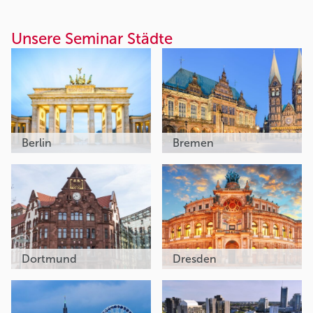
Unsere Seminar Städte
Berlin
Bremen
Dortmund
Dresden