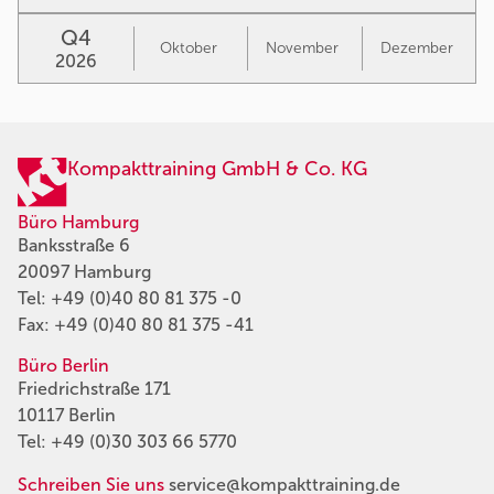
Q4
Oktober
November
Dezember
2026
Kompakttraining GmbH & Co. KG
Büro Hamburg
Banksstraße 6
20097 Hamburg
Tel:
+49 (0)40 80 81 375 -0
Fax: +49 (0)40 80 81 375 -41
Büro Berlin
Friedrichstraße 171
10117 Berlin
Tel:
+49 (0)30 303 66 5770
Schreiben Sie uns
service@kompakttraining.de