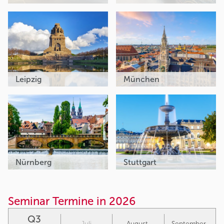
Leipzig
München
Nürnberg
Stuttgart
Seminar Termine in 2026
Q3
Juli
August
September