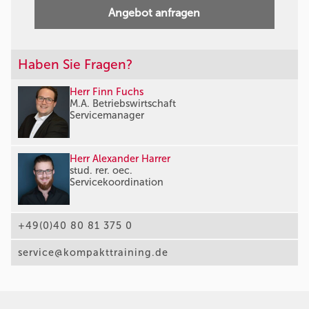
Angebot anfragen
Haben Sie Fragen?
Herr Finn Fuchs
M.A. Betriebswirtschaft
Servicemanager
Herr Alexander Harrer
stud. rer. oec.
Servicekoordination
+49(0)40 80 81 375 0
service@kompakttraining.de