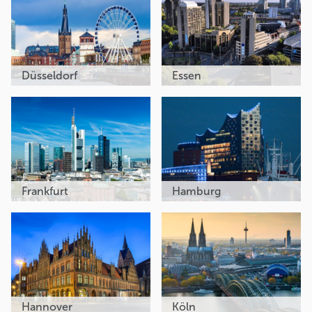
Düsseldorf
Essen
Frankfurt
Hamburg
Hannover
Köln