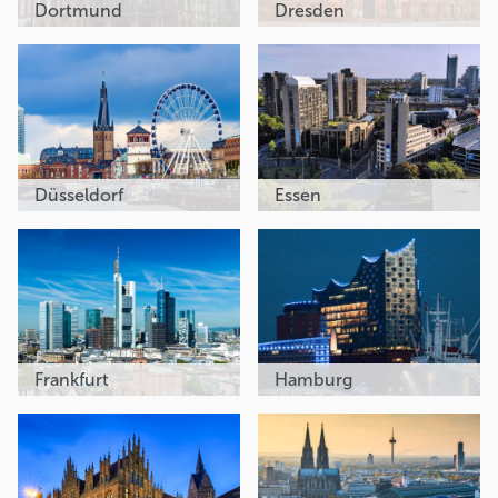
Dortmund
Dresden
Düsseldorf
Essen
Frankfurt
Hamburg