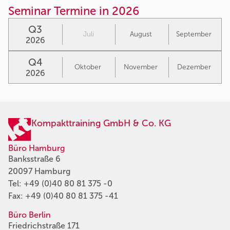
Seminar Termine in 2026
Q3
Juli
August
September
2026
Q4
Oktober
November
Dezember
2026
Kompakttraining GmbH & Co. KG
Büro Hamburg
Banksstraße 6
20097 Hamburg
Tel:
+49 (0)40 80 81 375 -0
Fax: +49 (0)40 80 81 375 -41
Büro Berlin
Friedrichstraße 171