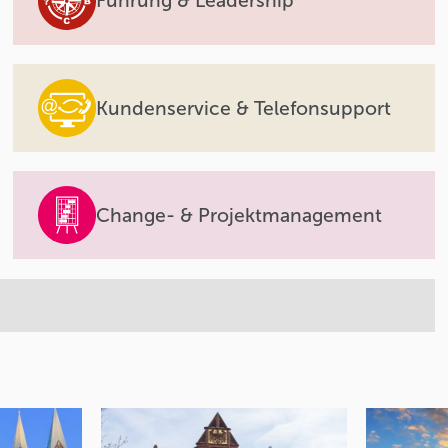
Führung & Leadership
Kundenservice & Telefonsupport
Change- & Projektmanagement