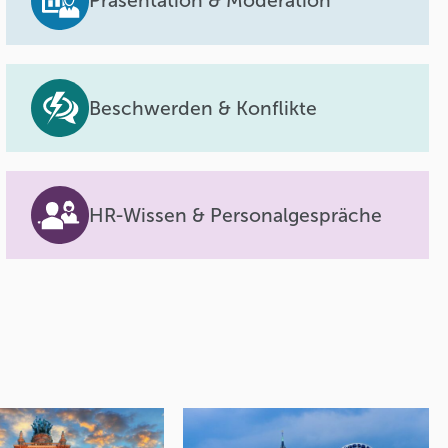
Präsentation & Moderation
Beschwerden & Konflikte
HR-Wissen & Personalgespräche