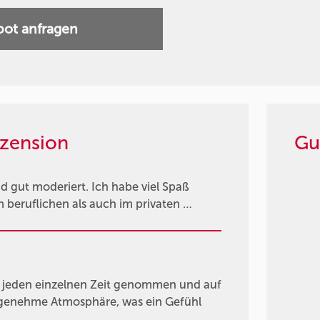
ot anfragen
zension
Gu
d gut moderiert. Ich habe viel Spaß
 beruflichen als auch im privaten …
ür jeden einzelnen Zeit genommen und auf
genehme Atmosphäre, was ein Gefühl