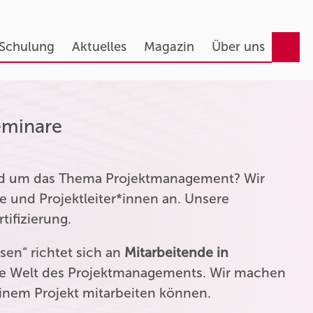
 Schulung
Aktuelles
Magazin
Über uns
eminare
und um das Thema Projektmanagement? Wir
e und Projektleiter*innen an. Unsere
tifizierung.
en“ richtet sich an
Mitarbeitende in
die Welt des Projektmanagements. Wir machen
einem Projekt mitarbeiten können.