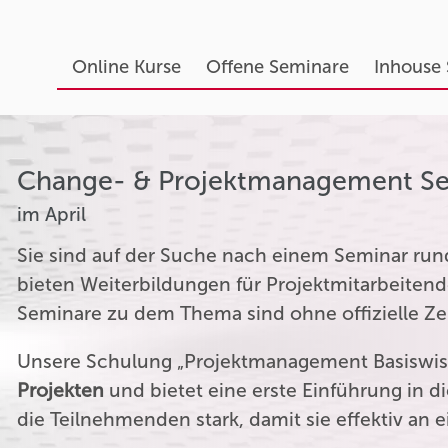
Online Kurse
Offene Seminare
Inhouse
Change- & Projektmanagement S
im April
Sie sind auf der Suche nach einem Seminar r
bieten Weiterbildungen für Projektmitarbeitend
Seminare zu dem Thema sind ohne offizielle Zer
Unsere Schulung „Projektmanagement Basiswiss
Projekten
und bietet eine erste Einführung in 
die Teilnehmenden stark, damit sie effektiv an 