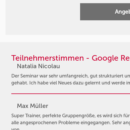
Angeb
Teilnehmerstimmen - Google Re
Natalia Nicolau
Der Seminar war sehr umfangreich, gut strukturiert un
gehabt. Ich habe viel Neues dazu gelernt und werde im
Max Müller
Super Trainer, perfekte Gruppengröße, es wird sich f
alle angesprochenen Probleme eingegangen. Sehr an
von …