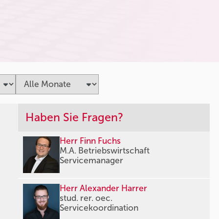
Haben Sie Fragen?
Herr Finn Fuchs
M.A. Betriebswirtschaft
Servicemanager
Herr Alexander Harrer
stud. rer. oec.
Servicekoordination