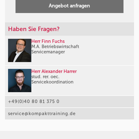
Angebot anfragen
Haben Sie Fragen?
Herr Finn Fuchs
M.A. Betriebswirtschaft
Servicemanager
Herr Alexander Harrer
stud. rer. oec.
Servicekoordination
+49(0)40 80 81 375 0
service@kompakttraining.de