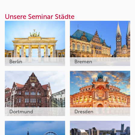
Unsere Seminar Städte
Berlin
Bremen
Dortmund
Dresden