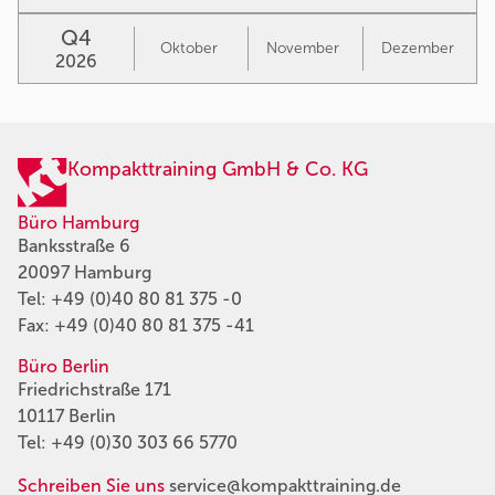
Q4
Oktober
November
Dezember
2026
Kompakttraining GmbH & Co. KG
Büro Hamburg
Banksstraße 6
20097 Hamburg
Tel:
+49 (0)40 80 81 375 -0
Fax: +49 (0)40 80 81 375 -41
Büro Berlin
Friedrichstraße 171
10117 Berlin
Tel:
+49 (0)30 303 66 5770
Schreiben Sie uns
service@kompakttraining.de