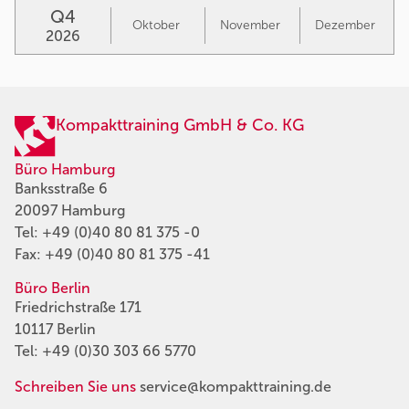
Q4
Oktober
November
Dezember
2026
Kompakttraining GmbH & Co. KG
Büro Hamburg
Banksstraße 6
20097 Hamburg
Tel:
+49 (0)40 80 81 375 -0
Fax: +49 (0)40 80 81 375 -41
Büro Berlin
Friedrichstraße 171
10117 Berlin
Tel:
+49 (0)30 303 66 5770
Schreiben Sie uns
service@kompakttraining.de