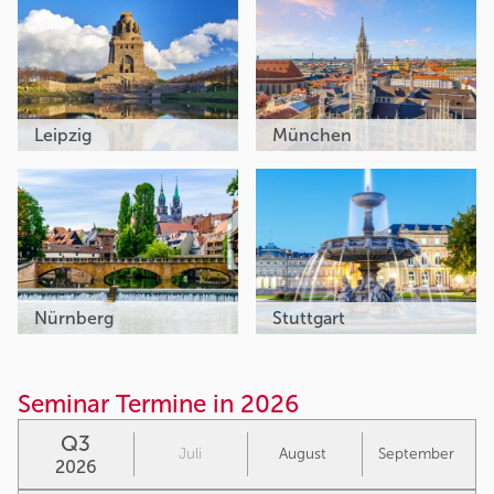
Leipzig
München
Nürnberg
Stuttgart
Seminar Termine in 2026
Q3
Juli
August
September
2026