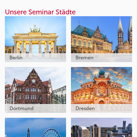
Unsere Seminar Städte
Berlin
Bremen
Dortmund
Dresden