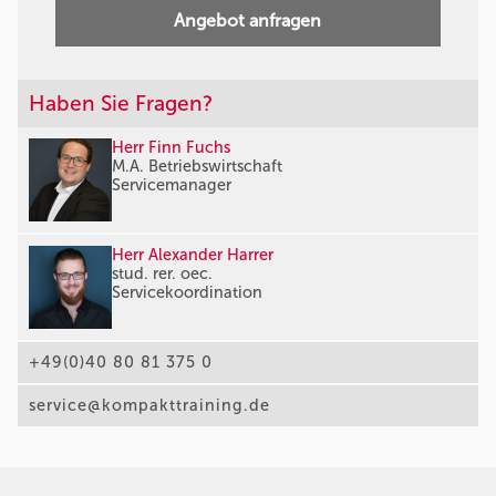
Angebot anfragen
Haben Sie Fragen?
Herr Finn Fuchs
M.A. Betriebswirtschaft
Servicemanager
Herr Alexander Harrer
stud. rer. oec.
Servicekoordination
+49(0)40 80 81 375 0
service@kompakttraining.de