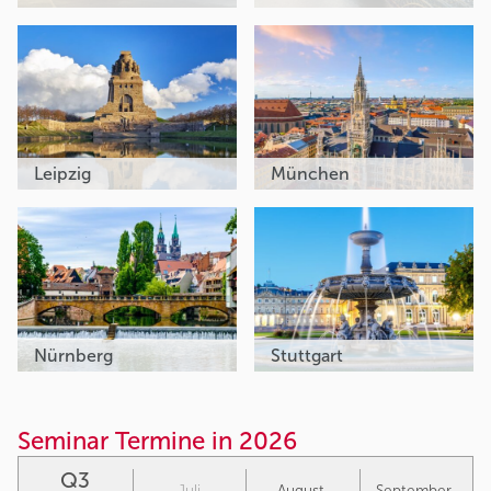
Leipzig
München
Nürnberg
Stuttgart
Seminar Termine in 2026
Q3
Juli
August
September