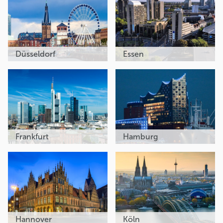
Düsseldorf
Essen
Frankfurt
Hamburg
Hannover
Köln