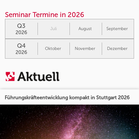
Seminar Termine in 2026
Q3
Juli
August
September
2026
Q4
Oktober
November
Dezember
2026
Führungskräfteentwicklung kompakt in Stuttgart 2026