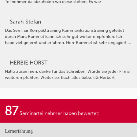
Teilnehmer da abzuholen wo diese stehen. Es war …
Sarah Stefan
Das Seminar Kompakttraining Kommunikationstraining geleitet
durch Marc Rommel kann ich sehr gut weiter empfehlen. Ich
habe viel gelernt und erfahren. Herr Rommel ist sehr engagiert …
HERBIE HÖRST
Hallo zusammen, danke für das Schreiben. Würde Sie jeder Firma
weiterempfehlen. Weiter so. Euch alles liebe. LG Herbert
87
Seminarteilnehmer haben bewertet:
Lernerfahrung