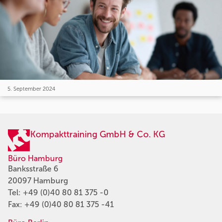
5. September 2024
Kompakttraining GmbH & Co. KG
Büro Hamburg
Banksstraße 6
20097 Hamburg
Tel:
+49 (0)40 80 81 375 -0
Fax: +49 (0)40 80 81 375 -41