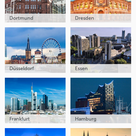
Dortmund
Dresden
Düsseldorf
Essen
Frankfurt
Hamburg