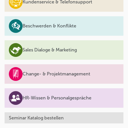
Kundenservice & Telefonsupport
Beschwerden & Konflikte
Sales Dialoge & Marketing
Change- & Projektmanagement
HR-Wissen & Personalgespräche
Seminar Katalog bestellen