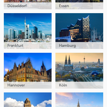
Düsseldorf
Essen
Frankfurt
Hamburg
Hannover
Köln