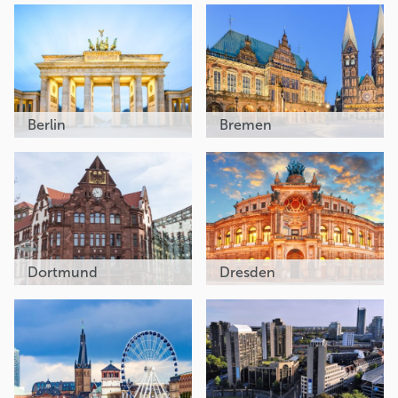
Berlin
Bremen
Dortmund
Dresden