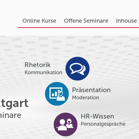
Online Kurse
Offene Seminare
Inhouse
Rhetorik
Kommunikation
Präsentation
Moderation
ttgart
inare
HR-Wissen
Personalgespräche