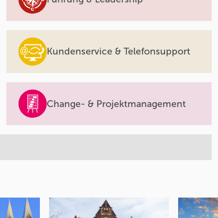
Kundenservice & Telefonsupport
Change- & Projektmanagement