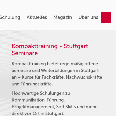
 Schulung
Aktuelles
Magazin
Über uns
Kompakttraining - Stuttgart
Seminare
Kompakttraining bietet regelmäßig offene
Seminare und Weiterbildungen in Stuttgart
an – Kurse für Fachkräfte, Nachwuchskräfte
und Führungskräfte.
Hochwertige Schulungen zu
Kommunikation, Führung,
Projektmanagement, Soft Skills und mehr –
direkt vor Ort in Stuttgart.