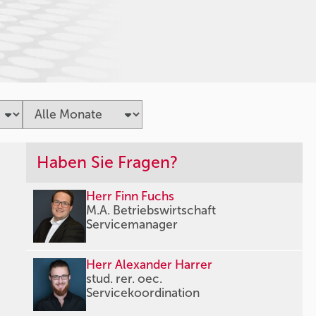
Haben Sie Fragen?
Herr Finn Fuchs
M.A. Betriebswirtschaft
Servicemanager
Herr Alexander Harrer
stud. rer. oec.
Servicekoordination