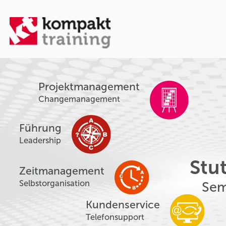
Projektmanagement
Changemanagement
Führung
Leadership
Stu
Zeitmanagement
Selbstorganisation
Sem
Kundenservice
Telefonsupport