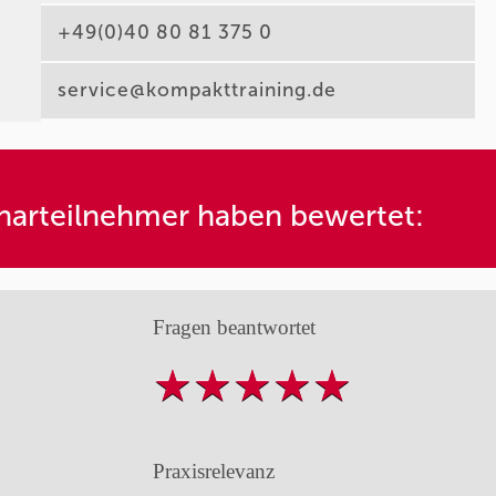
+49(0)40 80 81 375 0
service@kompakttraining.de
arteilnehmer haben bewertet:
Fragen beantwortet
Praxisrelevanz