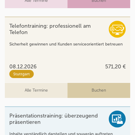
Alle Termine
Buchen
Telefontraining: professionell am
Telefon
Sicherheit gewinnen und Kunden serviceorientiert betreuen
08.12.2026
571,20 €
Stuttgart
Alle Termine
Buchen
Präsentationstraining: überzeugend
präsentieren
Inhalte verständlich darstellen und souverän auftreten