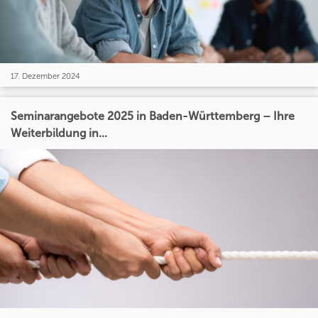
17. Dezember 2024
Seminarangebote 2025 in Baden-Württemberg – Ihre
Weiterbildung in...