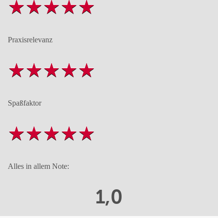
Praxisrelevanz
Spaßfaktor
Alles in allem Note:
1,0