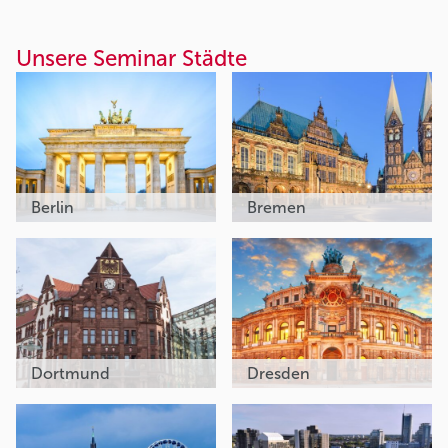
Unsere Seminar Städte
Berlin
Bremen
Dortmund
Dresden