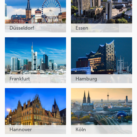
Düsseldorf
Essen
Frankfurt
Hamburg
Hannover
Köln