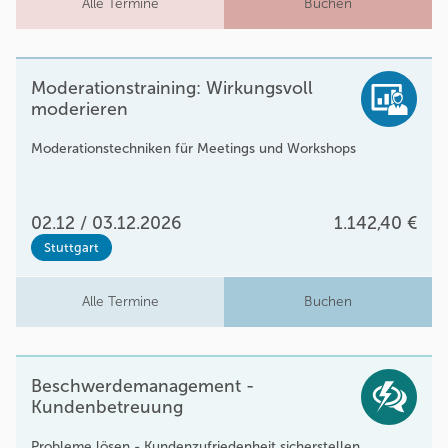
Alle Termine
Buchen
Moderationstraining: Wirkungsvoll
moderieren
Moderationstechniken für Meetings und Workshops
02.12 / 03.12.2026
1.142,40 €
Stuttgart
Alle Termine
Buchen
Beschwerdemanagement -
Kundenbetreuung
Probleme lösen - Kundenzufriedenheit sicherstellen