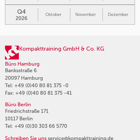
Q4
Oktober
November
Dezember
2026
Kompakttraining GmbH & Co. KG
Büro Hamburg
Banksstraße 6
20097 Hamburg
Tel:
+49 (0)40 80 81 375 -0
Fax: +49 (0)40 80 81 375 -41
Büro Berlin
Friedrichstraße 171
10117 Berlin
Tel:
+49 (0)30 303 66 5770
Schreiben Sie uns
service@kompakttraining.de