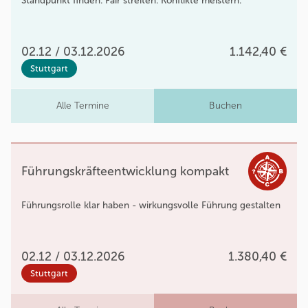
Standpunkt finden. Fair streiten. Konflikte meistern.
02.12 / 03.12.2026
1.142,40 €
Stuttgart
Alle Termine
Buchen
Führungskräfteentwicklung kompakt
Führungsrolle klar haben - wirkungsvolle Führung gestalten
02.12 / 03.12.2026
1.380,40 €
Stuttgart