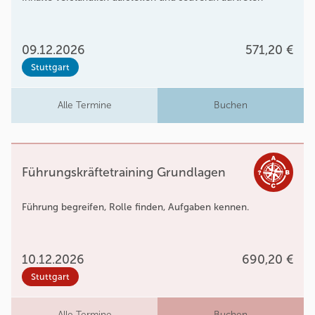
09.12.2026
571,20 €
Stuttgart
Alle Termine
Buchen
Führungskräftetraining Grundlagen
Führung begreifen, Rolle finden, Aufgaben kennen.
10.12.2026
690,20 €
Stuttgart
Alle Termine
Buchen