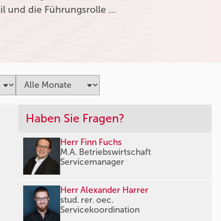
l und die Führungsrolle …
Haben Sie Fragen?
Herr Finn Fuchs
M.A. Betriebswirtschaft
Servicemanager
Herr Alexander Harrer
stud. rer. oec.
Servicekoordination