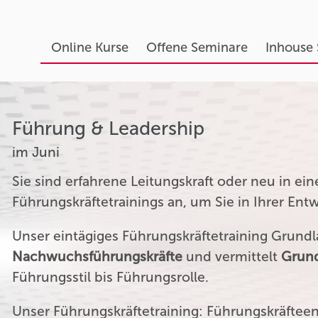
Online Kurse
Offene Seminare
Inhouse
Führung & Leadership
im Juni
Sie sind erfahrene Leitungskraft oder neu in ei
Führungskräftetrainings an, um Sie in Ihrer Ent
Unser eintägiges Führungskräftetraining Grundla
Nachwuchsführungskräfte
und vermittelt
Grund
Führungsstil bis Führungsrolle.
Unser Führungskräftetraining: Führungskräftee