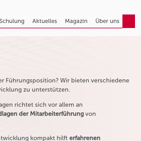
 Schulung
Aktuelles
Magazin
Über uns
ner Führungsposition? Wir bieten verschiedene
wicklung zu unterstützen.
gen richtet sich vor allem an
lagen der Mitarbeiterführung
von
ntwicklung kompakt hilft
erfahrenen