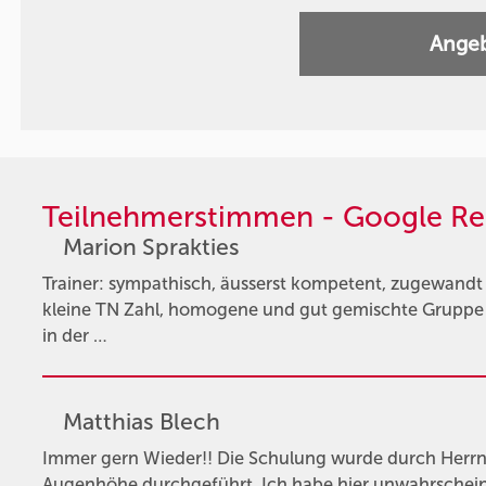
Angeb
Teilnehmerstimmen - Google Re
Marion Sprakties
Trainer: sympathisch, äusserst kompetent, zugewandt
kleine TN Zahl, homogene und gut gemischte Gruppe 
in der …
Matthias Blech
Immer gern Wieder!! Die Schulung wurde durch Herrn P
Augenhöhe durchgeführt. Ich habe hier unwahrscheinli