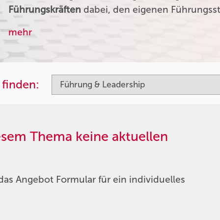
Führungskräften
dabei, den eigenen Führungssti
mehr
 finden:
iesem Thema keine aktuellen
das Angebot Formular für ein individuelles