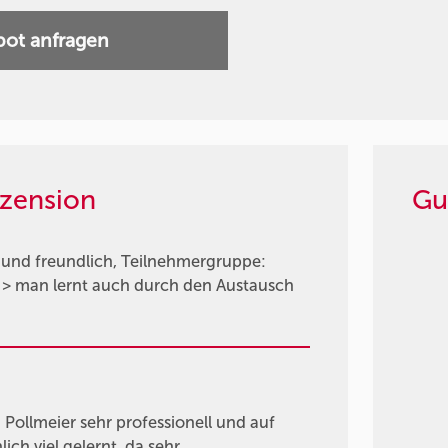
ot anfragen
zension
Gu
 und freundlich, Teilnehmergruppe:
> man lernt auch durch den Austausch
ollmeier sehr professionell und auf
ch viel gelernt, da sehr …