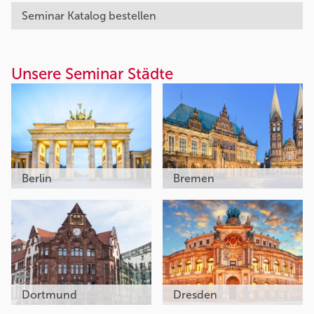
Seminar Katalog bestellen
Unsere Seminar Städte
Berlin
Bremen
Dortmund
Dresden