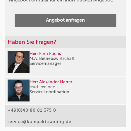
Angebot anfragen
Haben Sie Fragen?
Herr Finn Fuchs
M.A. Betriebswirtschaft
Servicemanager
Herr Alexander Harrer
stud. rer. oec.
Servicekoordination
+49(0)40 80 81 375 0
service@kompakttraining.de