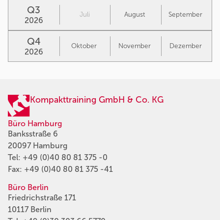
Q3
Juli
August
September
2026
Q4
Oktober
November
Dezember
2026
Kompakttraining GmbH & Co. KG
Büro Hamburg
Banksstraße 6
20097 Hamburg
Tel:
+49 (0)40 80 81 375 -0
Fax: +49 (0)40 80 81 375 -41
Büro Berlin
Friedrichstraße 171
10117 Berlin