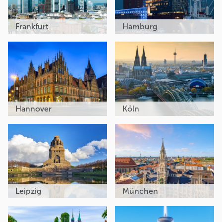
Frankfurt
Hamburg
Hannover
Köln
Leipzig
München