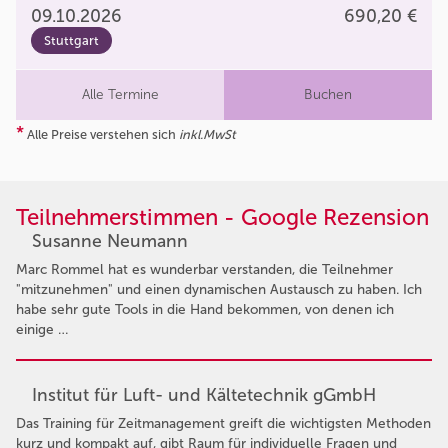
09.10.2026
690,20 €
Stuttgart
Alle Termine
Buchen
*
Alle Preise verstehen sich
inkl.MwSt
Teilnehmerstimmen - Google Rezension
Susanne Neumann
Marc Rommel hat es wunderbar verstanden, die Teilnehmer
"mitzunehmen" und einen dynamischen Austausch zu haben. Ich
habe sehr gute Tools in die Hand bekommen, von denen ich
einige …
Institut für Luft- und Kältetechnik gGmbH
Das Training für Zeitmanagement greift die wichtigsten Methoden
kurz und kompakt auf, gibt Raum für individuelle Fragen und