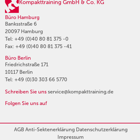
Kompakttraining GmbH & Co. KG
Büro Hamburg
Banksstraße 6
20097 Hamburg
Tel:
+49 (0)40 80 81 375 -0
Fax: +49 (0)40 80 81 375 -41
Büro Berlin
Friedrichstraße 171
10117 Berlin
Tel:
+49 (0)30 303 66 5770
Schreiben Sie uns
service@kompakttraining.de
Folgen Sie uns auf
AGB
Anti-Sektenerklärung
Datenschutzerklärung
Impressum