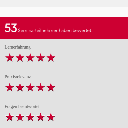
53
Seminarteilnehmer haben bewertet:
Lernerfahrung
Praxisrelevanz
Fragen beantwortet