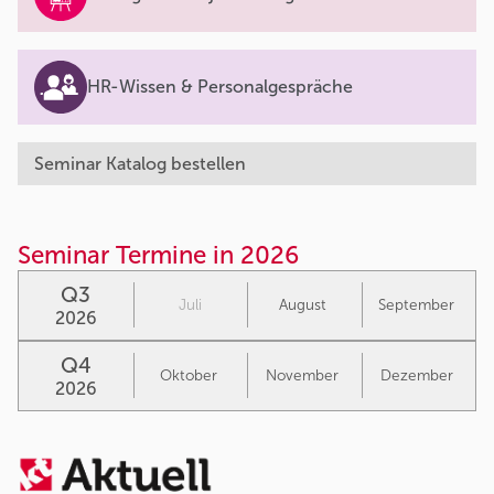
HR-Wissen & Personalgespräche
Seminar Katalog bestellen
Seminar Termine in 2026
Q3
Juli
August
September
2026
Q4
Oktober
November
Dezember
2026