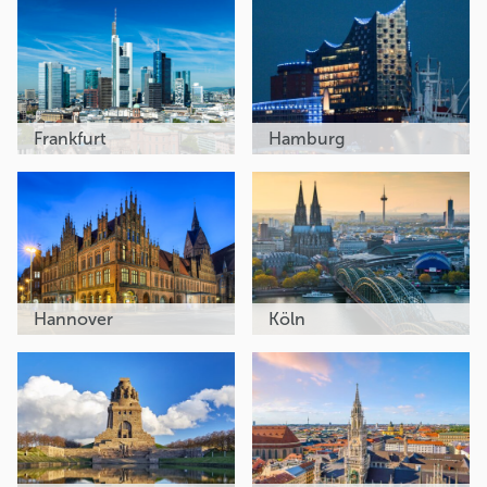
Frankfurt
Hamburg
Hannover
Köln