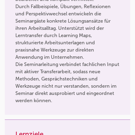
Durch Fallbeispiele, Übungen, Reflexionen
und Perspektivwechsel entwickeln die
Seminargäste konkrete Lösungsansätze für
ihren Arbeitsalltag. Unterstützt wird der
Lerntransfer durch Learning Maps,
strukturierte Arbeitsunterlagen und
praxisnahe Werkzeuge zur direkten
Anwendung im Unternehmen.
Die Seminarleitung verbindet fachlichen Input
mit aktiver Transferarbeit, sodass neue
Methoden, Gesprächstechniken und
Werkzeuge nicht nur verstanden, sondern im
Seminar direkt ausprobiert und eingeordnet
werden können.
Lernziele