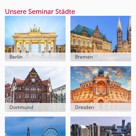
Unsere Seminar Städte
Berlin
Bremen
Dortmund
Dresden