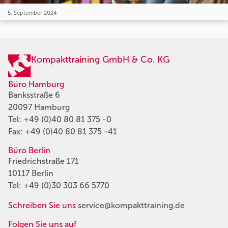
5. September 2024
Kompakttraining GmbH & Co. KG
Büro Hamburg
Banksstraße 6
20097 Hamburg
Tel:
+49 (0)40 80 81 375 -0
Fax: +49 (0)40 80 81 375 -41
Büro Berlin
Friedrichstraße 171
10117 Berlin
Tel:
+49 (0)30 303 66 5770
Schreiben Sie uns
service@kompakttraining.de
Folgen Sie uns auf