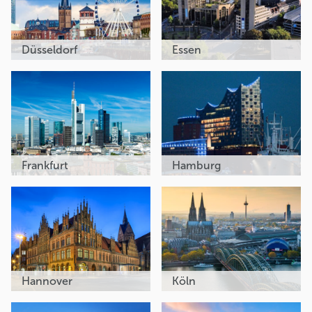
Düsseldorf
Essen
Frankfurt
Hamburg
Hannover
Köln