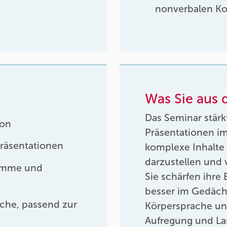
nonverbalen K
Was Sie aus
Das Seminar stärk
ion
Präsentationen im
Präsentationen
komplexe Inhalte k
darzustellen und 
Stimme und
Sie schärfen ihre 
besser im Gedäch
che, passend zur
Körpersprache un
Aufregung und La