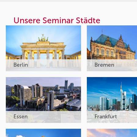
Unsere Seminar Städte
Berlin
Bremen
Essen
Frankfurt