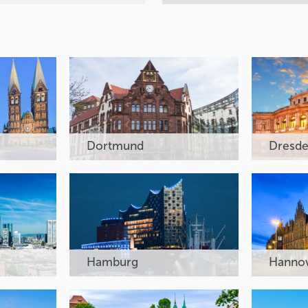
Dortmund
Dresd
Hamburg
Hanno