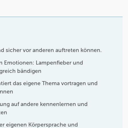
nd sicher vor anderen auftreten können.
n Emotionen: Lampenfieber und
lgreich bändigen
tiert das eigene Thema vortragen und
önnen
kung auf andere kennenlernen und
ten
er eigenen Körpersprache und