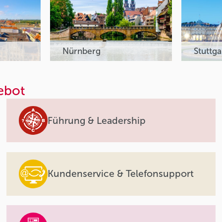
Nürnberg
Stuttga
ebot
Führung & Leadership
Kundenservice & Telefonsupport