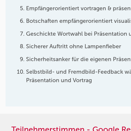
Empfängerorientiert vortragen & präsen
Botschaften empfängerorientiert visuali
Geschickte Wortwahl bei Präsentation 
Sicherer Auftritt ohne Lampenfieber
Sicherheitsanker für die eigenen Präse
Selbstbild- und Fremdbild-Feedback w
Präsentation und Vortrag
Teilnehmerstimmen - Google Re