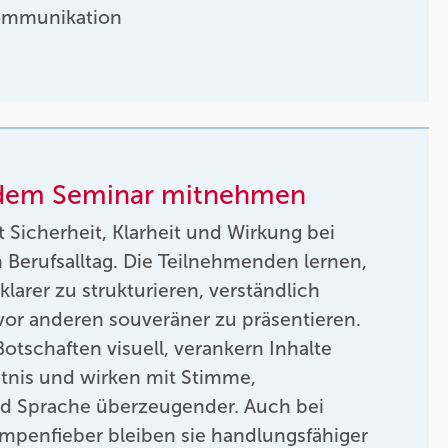
ommunikation
 dem Seminar mitnehmen
t Sicherheit, Klarheit und Wirkung bei
 Berufsalltag. Die Teilnehmenden lernen,
larer zu strukturieren, verständlich
vor anderen souveräner zu präsentieren.
Botschaften visuell, verankern Inhalte
tnis und wirken mit Stimme,
d Sprache überzeugender. Auch bei
mpenfieber bleiben sie handlungsfähiger