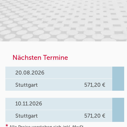
Nächsten Termine
20.08.2026
Stuttgart
571,20 €
10.11.2026
Stuttgart
571,20 €
*
Alle Preise verstehen sich
inkl. MwSt