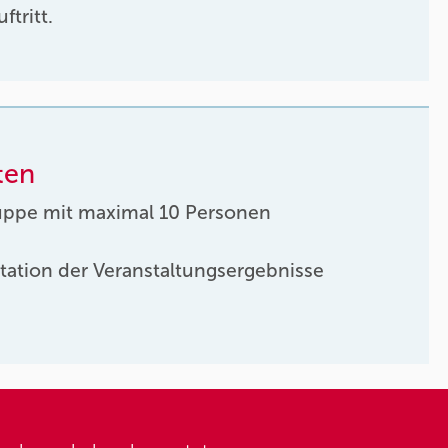
ftritt.
ten
uppe mit maximal 10 Personen
tation der Veranstaltungsergebnisse