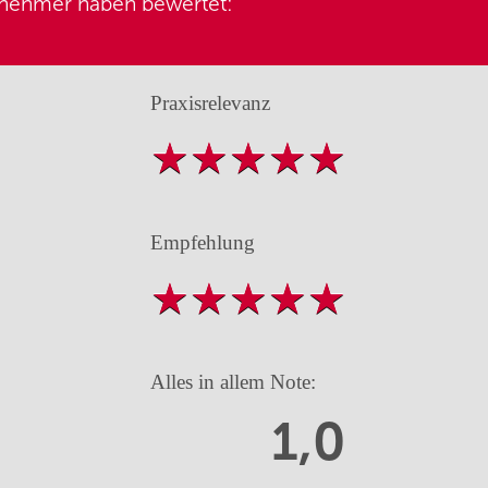
lnehmer haben bewertet:
Praxisrelevanz
Empfehlung
Alles in allem Note:
1,0