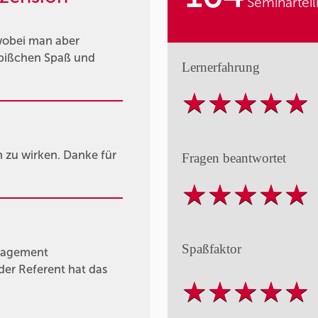
Seminartei
wobei man aber
n bißchen Spaß und
Lernerfahrung
n zu wirken. Danke für
Fragen beantwortet
Spaßfaktor
nagement
der Referent hat das