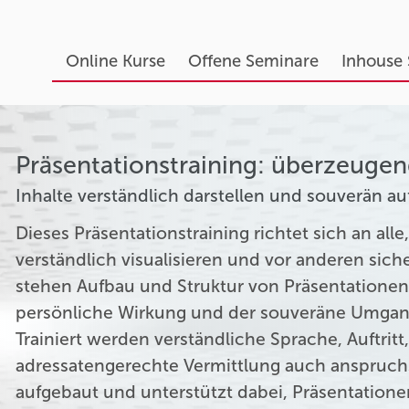
Online Kurse
Offene Seminare
Inhouse
Präsentationstraining: überzeugen
Inhalte verständlich darstellen und souverän auf
Dieses Präsentationstraining richtet sich an alle,
verständlich visualisieren und vor anderen sich
stehen Aufbau und Struktur von Präsentationen,
persönliche Wirkung und der souveräne Umgan
Trainiert werden verständliche Sprache, Auftrit
adressatengerechte Vermittlung auch anspruchsv
aufgebaut und unterstützt dabei, Präsentation