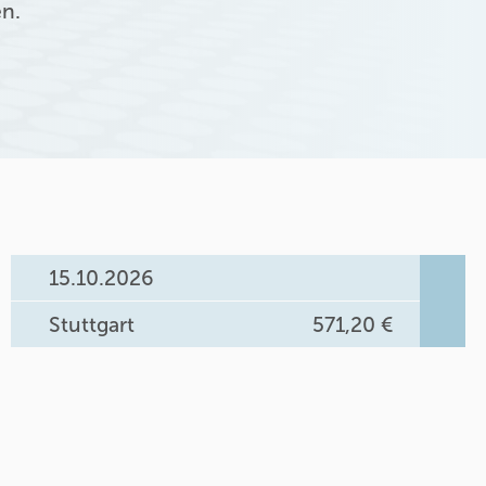
en.
15.10.2026
Stuttgart
571,20 €