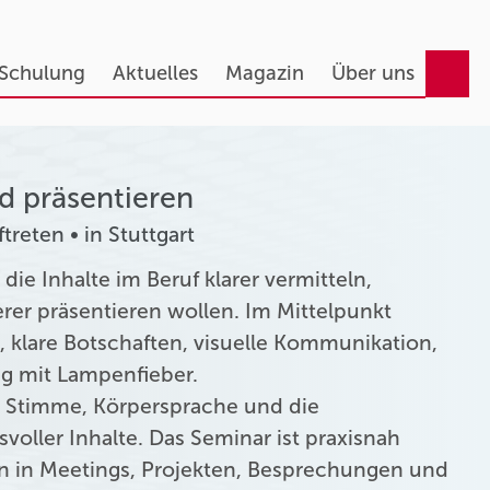
 Schulung
Aktuelles
Magazin
Über uns
d präsentieren
treten • in Stuttgart
 die Inhalte im Beruf klarer vermitteln,
erer präsentieren wollen. Im Mittelpunkt
 klare Botschaften, visuelle Kommunikation,
g mit Lampenfieber.
t, Stimme, Körpersprache und die
oller Inhalte. Das Seminar ist praxisnah
en in Meetings, Projekten, Besprechungen und