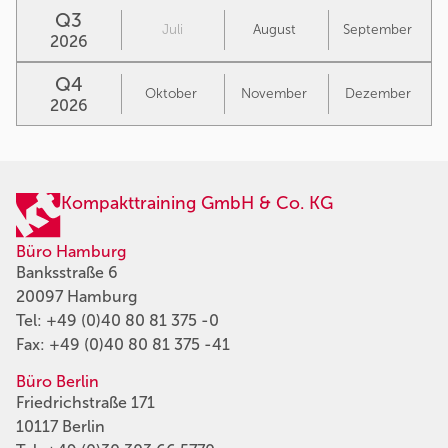
Q3
Juli
August
September
2026
Q4
Oktober
November
Dezember
2026
Kompakttraining GmbH & Co. KG
Büro Hamburg
Banksstraße 6
20097 Hamburg
Tel:
+49 (0)40 80 81 375 -0
Fax: +49 (0)40 80 81 375 -41
Büro Berlin
Friedrichstraße 171
10117 Berlin