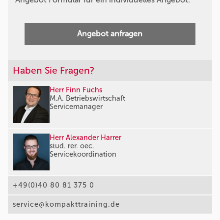
Angebot anfragen
Haben Sie Fragen?
Herr Finn Fuchs
M.A. Betriebswirtschaft
Servicemanager
Herr Alexander Harrer
stud. rer. oec.
Servicekoordination
+49(0)40 80 81 375 0
service@kompakttraining.de