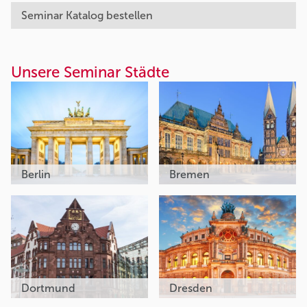
Seminar Katalog bestellen
Unsere Seminar Städte
Berlin
Bremen
Dortmund
Dresden