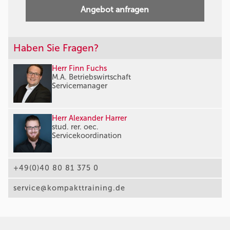
Angebot anfragen
Haben Sie Fragen?
Herr Finn Fuchs
M.A. Betriebswirtschaft
Servicemanager
Herr Alexander Harrer
stud. rer. oec.
Servicekoordination
+49(0)40 80 81 375 0
service@kompakttraining.de