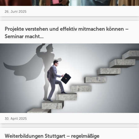
26. Juni 2025
Projekte verstehen und effektiv mitmachen können –
Seminar macht...
30. April 2025
Weiterbildungen Stuttgart – regelmäßige