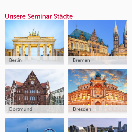
Unsere Seminar Städte
Berlin
Bremen
Dortmund
Dresden