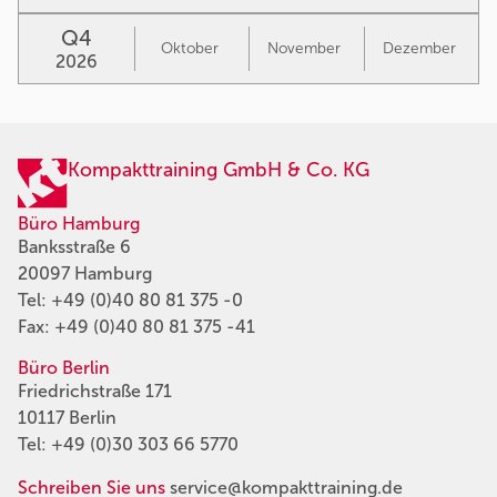
Q4
Oktober
November
Dezember
2026
Kompakttraining GmbH & Co. KG
Büro Hamburg
Banksstraße 6
20097 Hamburg
Tel:
+49 (0)40 80 81 375 -0
Fax: +49 (0)40 80 81 375 -41
Büro Berlin
Friedrichstraße 171
10117 Berlin
Tel:
+49 (0)30 303 66 5770
Schreiben Sie uns
service@kompakttraining.de